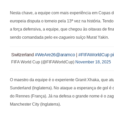
Nesta chave, a equipe com mais experiência em Copas d
europeia disputa o torneio pela 13ª vez na história. Tendo
a força defensiva, a equipe, que chegou às oitavas de fin
sendo comandada pelo ex-zagueiro suíço Murat Yakin.
Switzerland
#WeAre26
@aramco
|
#FIFAWorldCup
p
FIFA World Cup (@FIFAWorldCup)
November 18, 2025
O maestro da equipe é o experiente Granit Xhaka, que a
Sunderland (Inglaterra). No ataque a esperança de gol é 
do Rennes (França). Já na defesa o grande nome é o zag
Manchester City (Inglaterra).