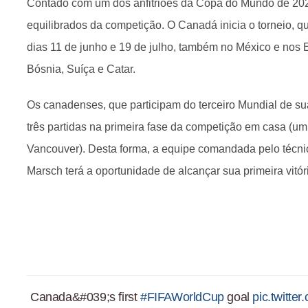
Contado com um dos anfitriões da Copa do Mundo de 202
equilibrados da competição. O Canadá inicia o torneio, q
dias 11 de junho e 19 de julho, também no México e nos
Bósnia, Suíça e Catar.
Os canadenses, que participam do terceiro Mundial de sua
três partidas na primeira fase da competição em casa (u
Vancouver). Desta forma, a equipe comandada pelo técni
Marsch terá a oportunidade de alcançar sua primeira vit
Canada&#039;s first
#FIFAWorldCup
goal
pic.twitte