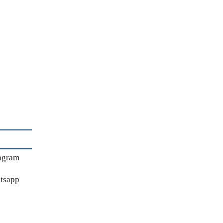
agram
tsapp