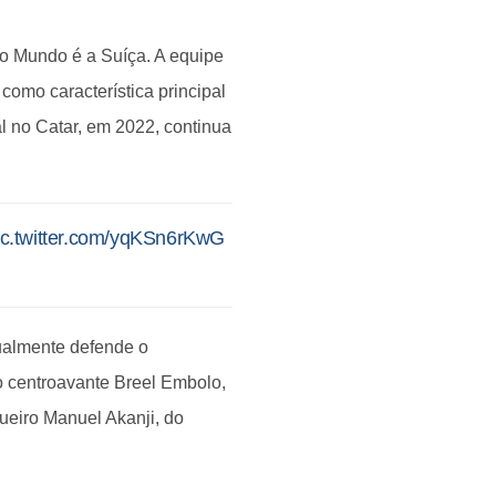
o Mundo é a Suíça. A equipe
 como característica principal
al no Catar, em 2022, continua
ic.twitter.com/yqKSn6rKwG
tualmente defende o
o centroavante Breel Embolo,
ueiro Manuel Akanji, do