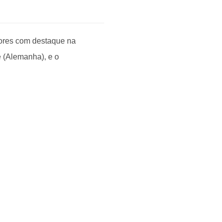
dores com destaque na
e (Alemanha), e o