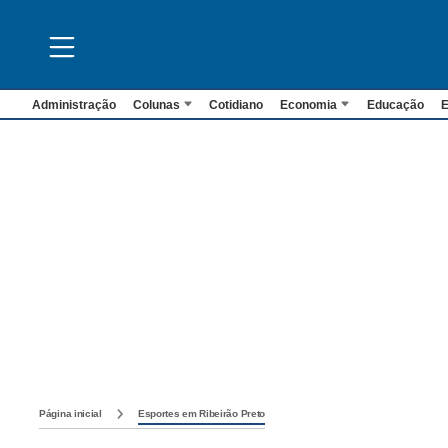
Administração
Colunas
Cotidiano
Economia
Educação
E
Página inicial
Esportes em Ribeirão Preto