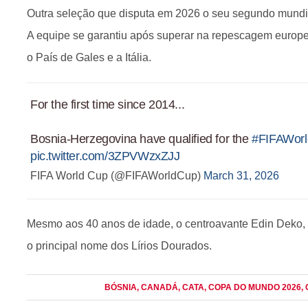
Outra seleção que disputa em 2026 o seu segundo mundi
A equipe se garantiu após superar na repescagem europei
o País de Gales e a Itália.
For the first time since 2014...
Bosnia-Herzegovina have qualified for the
#FIFAWor
pic.twitter.com/3ZPVWzxZJJ
FIFA World Cup (@FIFAWorldCup)
March 31, 2026
Mesmo aos 40 anos de idade, o centroavante Edin Deko,
o principal nome dos Lírios Dourados.
BÓSNIA
, CANADÁ
, CATA
, COPA DO MUNDO 2026
,