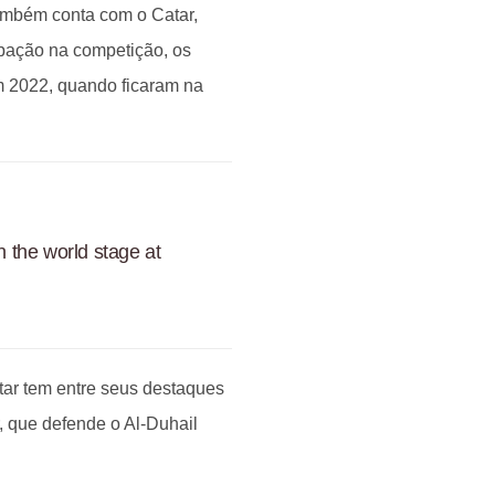
ambém conta com o Catar,
ipação na competição, os
 2022, quando ficaram na
n the world stage at
ar tem entre seus destaques
r, que defende o Al-Duhail