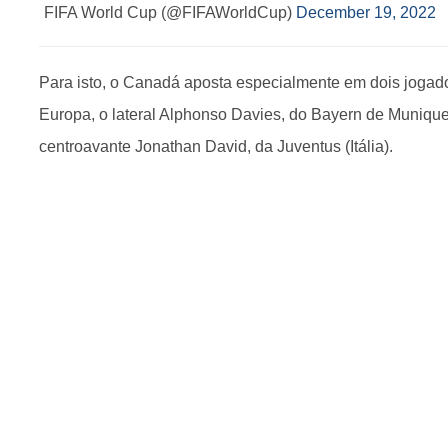
FIFA World Cup (@FIFAWorldCup)
December 19, 2022
Para isto, o Canadá aposta especialmente em dois joga
Europa, o lateral Alphonso Davies, do Bayern de Muniqu
centroavante Jonathan David, da Juventus (Itália).