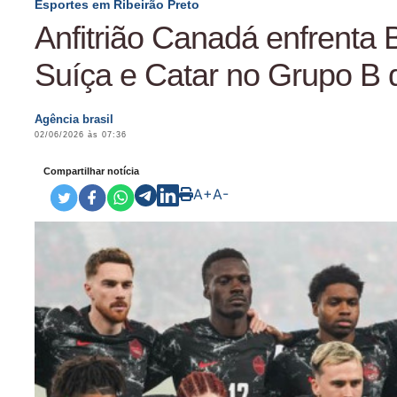
Esportes em Ribeirão Preto
Anfitrião Canadá enfrenta 
Suíça e Catar no Grupo B
Agência brasil
02/06/2026 às 07:36
Compartilhar notícia
A+
A-