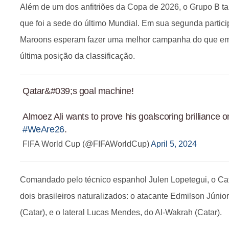
Além de um dos anfitriões da Copa de 2026, o Grupo B t
que foi a sede do último Mundial. Em sua segunda partic
Maroons esperam fazer uma melhor campanha do que em
última posição da classificação.
Qatar&#039;s goal machine!
Almoez Ali wants to prove his goalscoring brilliance o
#WeAre26
.
FIFA World Cup (@FIFAWorldCup)
April 5, 2024
Comandado pelo técnico espanhol Julen Lopetegui, o Cat
dois brasileiros naturalizados: o atacante Edmilson Júnio
(Catar), e o lateral Lucas Mendes, do Al-Wakrah (Catar).