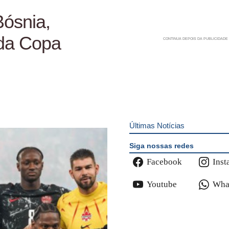
Bósnia,
 da Copa
Últimas Notícias
Siga nossas redes
Facebook
Inst
Youtube
Wha