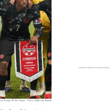
 no Grupo B da Copa - Foto: Agência Brasil