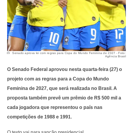
Senado aprova lei com regras para Copa do Mundo Feminina de 2027 - Foto:
Agência Brasil
O Senado Federal aprovou nesta quarta-feira (27) o
projeto com as regras para a Copa do Mundo
Feminina de 2027, que será realizada no Brasil. A
proposta também prevê um prêmio de R$ 500 mil a
cada jogadora que representou o país nas
competições de 1988 e 1991.
O texto vai para sanção presidencial.