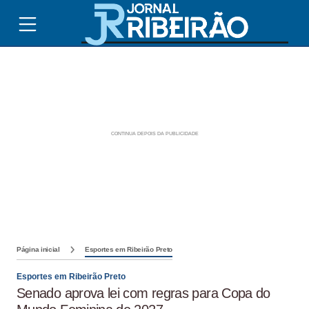
Página inicial
Esportes em Ribeirão Preto
Esportes em Ribeirão Preto
Senado aprova lei com regras para Copa do