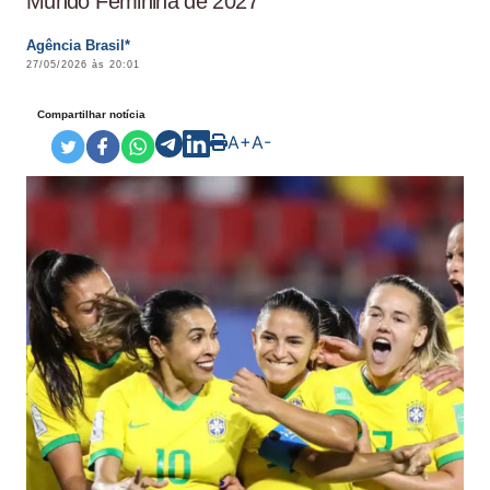
Mundo Feminina de 2027
Agência Brasil*
27/05/2026 às 20:01
Compartilhar notícia
A+
A-