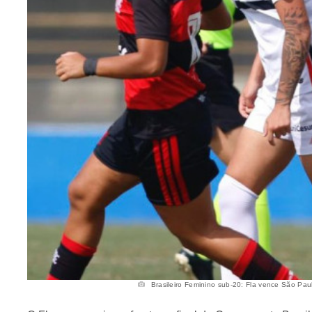
Brasileiro Feminino sub-20: Fla vence São Paulo