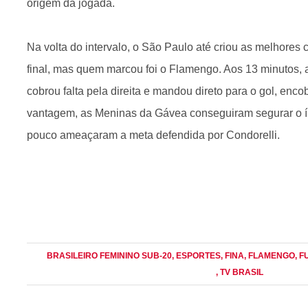
origem da jogada.
Na volta do intervalo, o São Paulo até criou as melhore
final, mas quem marcou foi o Flamengo. Aos 13 minutos, a
cobrou falta pela direita e mandou direto para o gol, enco
vantagem, as Meninas da Gávea conseguiram segurar o 
pouco ameaçaram a meta defendida por Condorelli.
BRASILEIRO FEMININO SUB-20
, ESPORTES
, FINA
, FLAMENGO
, 
, TV BRASIL