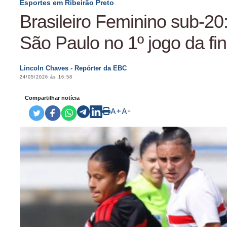
Esportes em Ribeirão Preto
Brasileiro Feminino sub-20
São Paulo no 1º jogo da fin
Lincoln Chaves - Repórter da EBC
24/05/2026 às 16:58
Compartilhar notícia
A+
A-