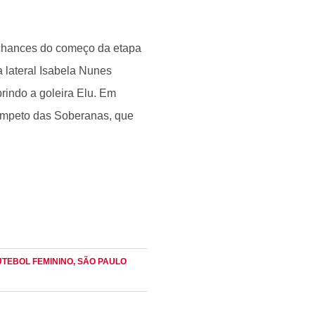
s chances do começo da etapa
 lateral Isabela Nunes
brindo a goleira Elu. Em
ímpeto das Soberanas, que
FUTEBOL FEMININO
, SÃO PAULO