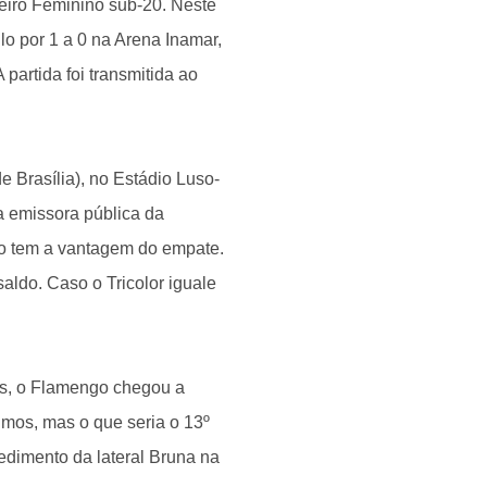
eiro Feminino sub-20. Neste
 por 1 a 0 na Arena Inamar,
artida foi transmitida ao
de Brasília), no Estádio Luso-
a emissora pública da
o tem a vantagem do empate.
aldo. Caso o Tricolor iguale
es, o Flamengo chegou a
imos, mas o que seria o 13º
pedimento da lateral Bruna na