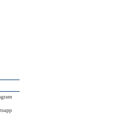
agram
tsapp