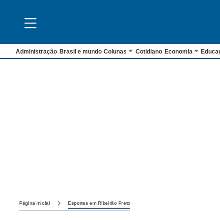
Administração
Brasil e mundo
Colunas
Cotidiano
Economia
Educa
Página inicial
Esportes em Ribeirão Preto