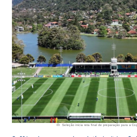
Seleção inicia reta final de preparação para a Co