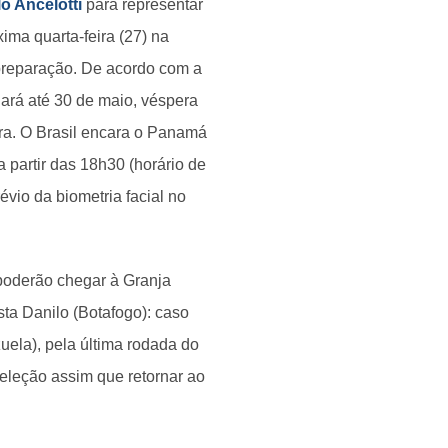
o Ancelotti
para representar
ima quarta-feira (27) na
 preparação. De acordo com a
nará até 30 de maio, véspera
ira. O Brasil encara o Panamá
 partir das 18h30 (horário de
évio da biometria facial no
 poderão chegar à Granja
ta Danilo (Botafogo): caso
uela), pela última rodada do
eleção assim que retornar ao