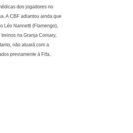
médicas dos jogadores no
sa. A CBF adiantou ainda que
iro Léo Nannetti (Flamengo),
s treinos na Granja Comary,
tanto, não atuará com a
ados previamente à Fifa.