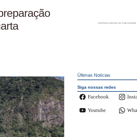
e preparação
arta
Últimas Notícias
Siga nossas redes
Facebook
Inst
Youtube
Wha