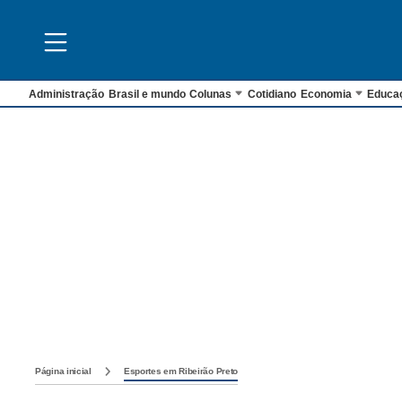
Administração
Brasil e mundo
Colunas
Cotidiano
Economia
Educa
Página inicial
Esportes em Ribeirão Preto