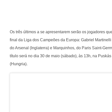
Os três últimos a se apresentarem serão os jogadores qu
final da Liga dos Campeões da Europa: Gabriel Martinel
do Arsenal (Inglaterra) e Marquinhos, do Paris Saint-Germ
título será no dia 30 de maio (sábado), às 13h, na Pusk
(Hungria).