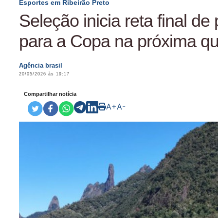
Esportes em Ribeirão Preto
Seleção inicia reta final d
para a Copa na próxima qu
Agência brasil
20/05/2026 às 19:17
Compartilhar notícia
A+
A-