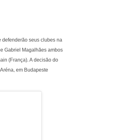
e defenderão seus clubes na
li e Gabriel Magalhães ambos
ain (França). A decisão do
ás Aréna, em Budapeste