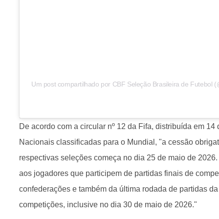
Um post compartilhado por CBF Seleção Brasileira de Futebol (
De acordo com a circular nº 12 da Fifa, distribuída em 14
Nacionais classificadas para o Mundial, "a cessão obrigat
respectivas seleções começa no dia 25 de maio de 2026.
aos jogadores que participem de partidas finais de compe
confederações e também da última rodada de partidas da
competições, inclusive no dia 30 de maio de 2026."