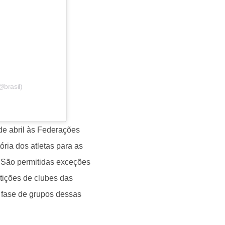
@brasil)
 de abril às Federações
ória dos atletas para as
 São permitidas exceções
tições de clubes das
 fase de grupos dessas