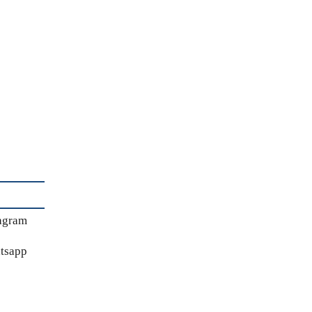
agram
tsapp