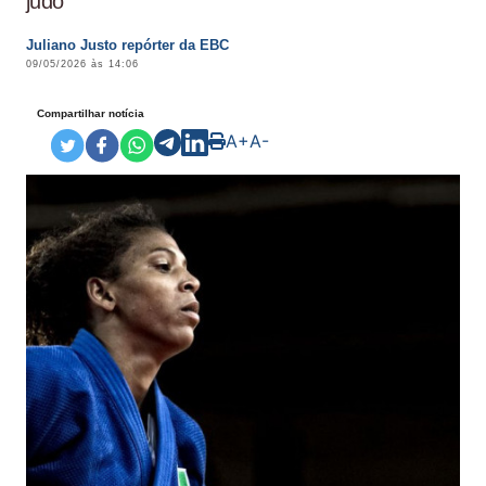
judô
Juliano Justo repórter da EBC
09/05/2026 às 14:06
Compartilhar notícia
A+
A-