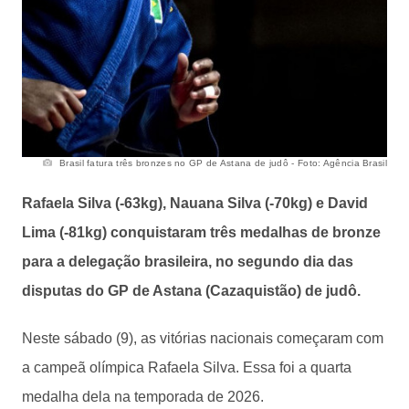
Brasil fatura três bronzes no GP de Astana de judô - Foto: Agência Brasil
Rafaela Silva (-63kg), Nauana Silva (-70kg) e David
Lima (-81kg) conquistaram três medalhas de bronze
para a delegação brasileira, no segundo dia das
disputas do GP de Astana (Cazaquistão) de judô.
Neste sábado (9), as vitórias nacionais começaram com
a campeã olímpica Rafaela Silva. Essa foi a quarta
medalha dela na temporada de 2026.