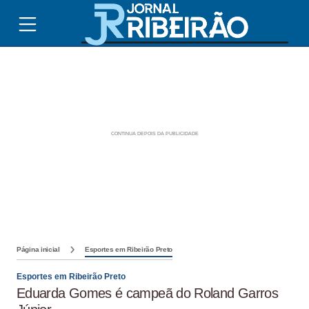
Página inicial
Esportes em Ribeirão Preto
Esportes em Ribeirão Preto
Eduarda Gomes é campeã do Roland Garros