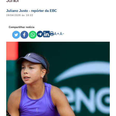
Júnior
Juliano Justo - repórter da EBC
19/04/2026 às 19:03
Compartilhar notícia
A+
A-