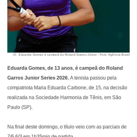
Eduarda Gomes é campeã do Roland Garros Júnior - Foto: Agência Brasil
Eduarda Gomes, de 13 anos, é campeã do Roland
Garros Junior Series 2026.
A tenista passou pela
compatriota Maria Eduarda Carbone, de 15, na decisão
realizada na Sociedade Harmonia de Tênis, em São
Paulo (SP).
Na final deste domingo, o título veio com as parciais de
7/6 6/3 em 1h35min de partida.