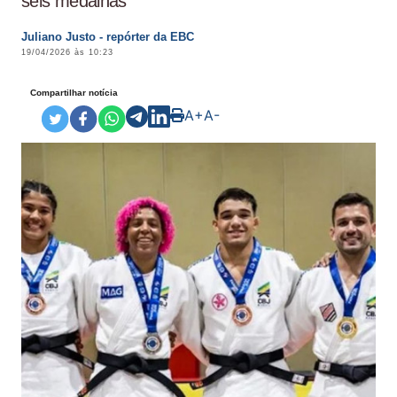
seis medalhas
Juliano Justo - repórter da EBC
19/04/2026 às 10:23
Compartilhar notícia
A+
A-