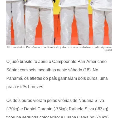
Brasil abre Pan-Americano Sênior de judô com seis medalhas - Foto: Agência
Brasil
O judô brasileiro abriu o Campeonato Pan-Americano
Sênior com seis medalhas neste sábado (18). No
Panamá, os atletas do país ganharam dois ouros, uma
prata e três bronzes.
Os dois ouros vieram pelas vitórias de Nauana Silva
(-70kg) e Daniel Cargnin (-73kg); Rafaela Silva (-63kg)
ficou na segunda colocação; e Luana Carvalho (-70kg),