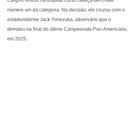
Cargnin entrou na disputa como cabeça-de-chave
número um da categoria. Na decisão, ele cruzou com o
estadunidense Jack Yonezuka, adversário que o
derrotou na final do último Campeonato Pan-Americano,
em 2025.