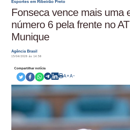
Esportes em Ribeirão Preto
Fonseca vence mais uma e
número 6 pela frente no A
Munique
Agência Brasil
15/04/2026 às 14:58
Compartilhar notícia
A+
A-