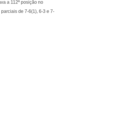
ava a 112ª posição no
arciais de 7-6(1), 6-3 e 7-