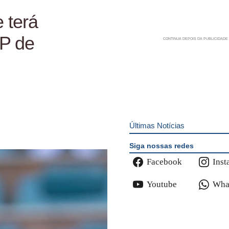
 terá
TP de
Últimas Notícias
Siga nossas redes
Facebook
Inst
Youtube
Wha