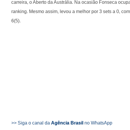
carreira, o Aberto da Austrália. Na ocasião Fonseca ocup
ranking. Mesmo assim, levou a melhor por 3 sets a 0, com p
6(5).
>> Siga o canal da
Agência Brasil
no WhatsApp