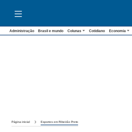
Administração
Brasil e mundo
Colunas
Cotidiano
Economia
Página inicial
Esportes em Ribeirão Preto