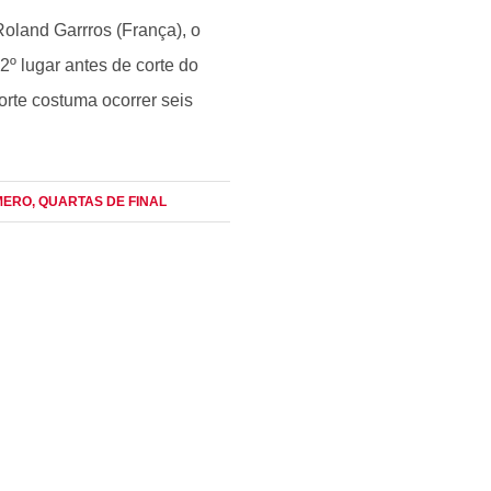
oland Garrros (França), o
 lugar antes de corte do
orte costuma ocorrer seis
MERO
, QUARTAS DE FINAL