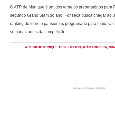
O ATP de Munique é um dos torneios preparatórios para R
segundo Grand Slam do ano. Fonseca busca chegar ao 32º
ranking do torneio parisiense, programado para maio. O c
semanas antes da competição.
ATP 500 DE MUNIQUE
, BEN SHELTON
, JOÃO FONSECA
, NÚ