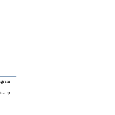
agram
tsapp