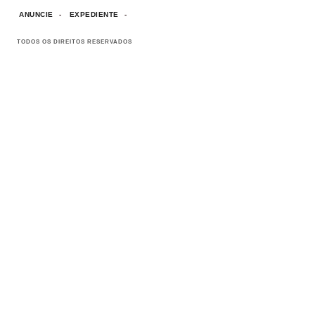
ANUNCIE
EXPEDIENTE
TODOS OS DIREITOS RESERVADOS