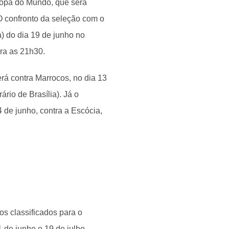
 Copa do Mundo, que será
 confronto da seleção com o
a) do dia 19 de junho no
ara as 21h30.
erá contra Marrocos, no dia 13
rio de Brasília). Já o
 de junho, contra a Escócia,
os classificados para o
 de junho e 19 de julho.