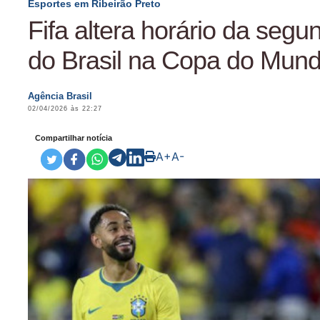
Esportes em Ribeirão Preto
Fifa altera horário da segu
do Brasil na Copa do Mun
Agência Brasil
02/04/2026 às 22:27
Compartilhar notícia
A+
A-