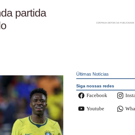
nda partida
do
Últimas Notícias
Siga nossas redes
Facebook
Inst
Youtube
Wha