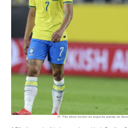
Fifa altera horário da segunda partida do Bras