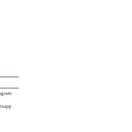
agram
tsapp