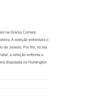
aio na Granja Comary.
ileira. A seleção enfrentará o
 de Janeiro. Por fim, no dia
dial, a seleção enfrenta o
será disputada no Huntington