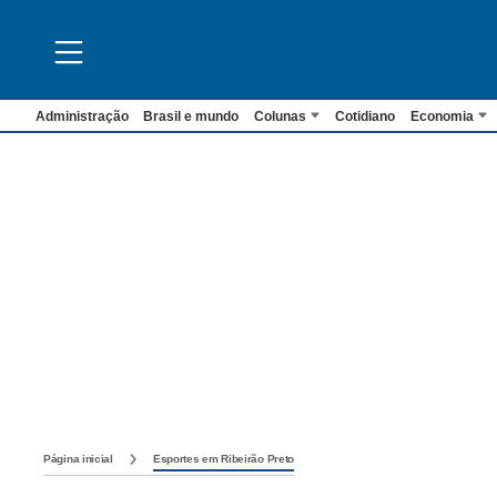
Administração
Brasil e mundo
Colunas
Cotidiano
Economia
Página inicial
Esportes em Ribeirão Preto