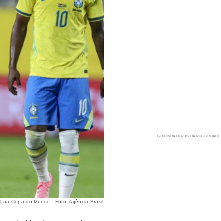
il na Copa do Mundo - Foto: Agência Brasil