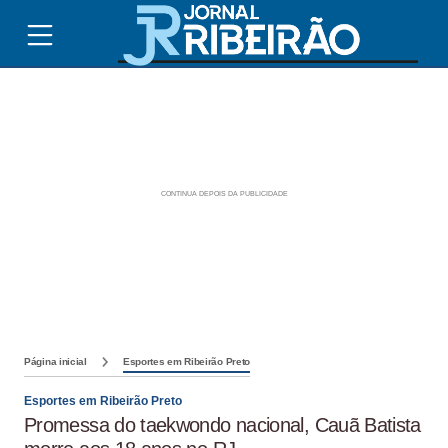
Página inicial
Esportes em Ribeirão Preto
Esportes em Ribeirão Preto
Promessa do taekwondo nacional, Cauã Batista