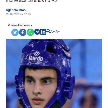
morre aos 18 anos no RJ
Agência Brasil
25/02/2026 às 17:00
Compartilhar notícia
A+
A-