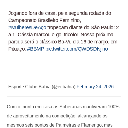
Jogando fora de casa, pela segunda rodada do
Campeonato Brasileiro Feminino,
#MulheresDeAço
tropeçam diante do São Paulo: 2
a 1. Cássia marcou o gol tricolor. Nossa próxima
partida será o clássico Ba-Vi, dia 16 de março, em
Pituaço.
#BBMP
pic.twitter.com/QWDSDNjlno
Esporte Clube Bahia (@ecbahia)
February 24, 2026
Com o triunfo em casa as Soberanas mantiveram 100%
de aproveitamento na competição, alcançando os
mesmos seis pontos de Palmeiras e Flamengo, mas