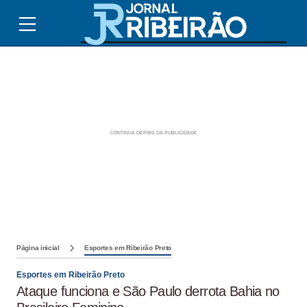
Página inicial
Esportes em Ribeirão Preto
Esportes em Ribeirão Preto
Ataque funciona e São Paulo derrota Bahia no