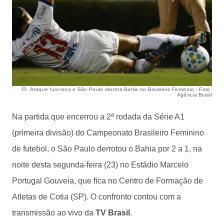
Ataque funciona e São Paulo derrota Bahia no Brasileiro Feminino - Foto:
Agência Brasil
Na partida que encerrou a 2ª rodada da Série A1
(primeira divisão) do Campeonato Brasileiro Feminino
de futebol, o São Paulo derrotou o Bahia por 2 a 1, na
noite desta segunda-feira (23) no Estádio Marcelo
Portugal Gouveia, que fica no Centro de Formação de
Atletas de Cotia (SP). O confronto contou com a
transmissão ao vivo da
TV Brasil
.