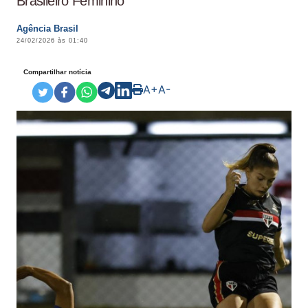
Brasileiro Feminino
Agência Brasil
24/02/2026 às 01:40
Compartilhar notícia
A+
A-