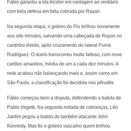
Fábio garantiu a ida tricolor em vantagem ao vestiário
com bela defesa em falta cobrada por Rayan.
Na segunda etapa, o goleiro do Flu brilhou novamente
aos oito minutos, salvando uma cabeçada de Rayan no
cantinho direito, após cruzamento do lateral Puma
Rodríguez. O duelo transcorreu muito faltoso, com nove
cartões amarelos, média de um a cada dez minutos. A
rede acabou não balançando mais e, assim como em
São Paulo, a classificação foi decidida nos pênaltis.
Fábio começou bem a disputa, defendendo a batida de
Pablo Vegetti. Na segunda rodada de cobranças, Léo
Jardim pegou a batida do também atacante John
Kennedy. Mas foi o goleiro vascaíno quem brilhou