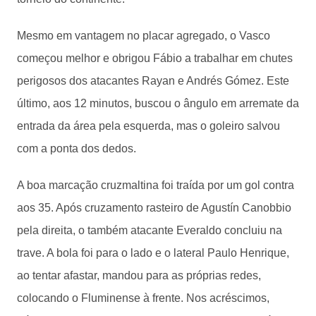
Mesmo em vantagem no placar agregado, o Vasco
começou melhor e obrigou Fábio a trabalhar em chutes
perigosos dos atacantes Rayan e Andrés Gómez. Este
último, aos 12 minutos, buscou o ângulo em arremate da
entrada da área pela esquerda, mas o goleiro salvou
com a ponta dos dedos.
A boa marcação cruzmaltina foi traída por um gol contra
aos 35. Após cruzamento rasteiro de Agustín Canobbio
pela direita, o também atacante Everaldo concluiu na
trave. A bola foi para o lado e o lateral Paulo Henrique,
ao tentar afastar, mandou para as próprias redes,
colocando o Fluminense à frente. Nos acréscimos,