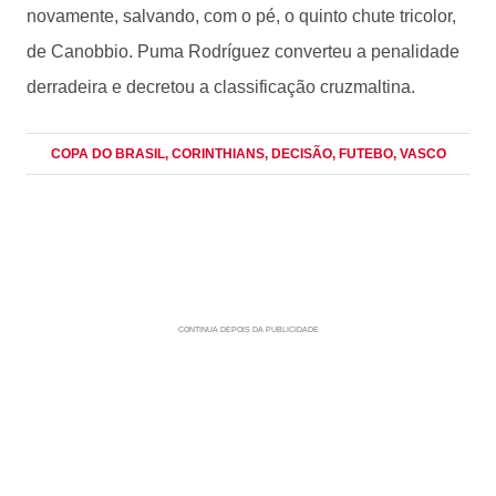
novamente, salvando, com o pé, o quinto chute tricolor,
de Canobbio. Puma Rodríguez converteu a penalidade
derradeira e decretou a classificação cruzmaltina.
COPA DO BRASIL
, CORINTHIANS
, DECISÃO
, FUTEBO
, VASCO