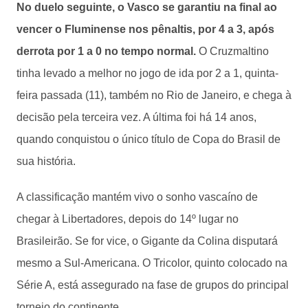
No duelo seguinte, o Vasco se garantiu na final ao
vencer o Fluminense nos pênaltis, por 4 a 3, após
derrota por 1 a 0 no tempo normal.
O Cruzmaltino
tinha levado a melhor no jogo de ida por 2 a 1, quinta-
feira passada (11), também no Rio de Janeiro, e chega à
decisão pela terceira vez. A última foi há 14 anos,
quando conquistou o único título de Copa do Brasil de
sua história.
A classificação mantém vivo o sonho vascaíno de
chegar à Libertadores, depois do 14º lugar no
Brasileirão. Se for vice, o Gigante da Colina disputará
mesmo a Sul-Americana. O Tricolor, quinto colocado na
Série A, está assegurado na fase de grupos do principal
torneio do continente.