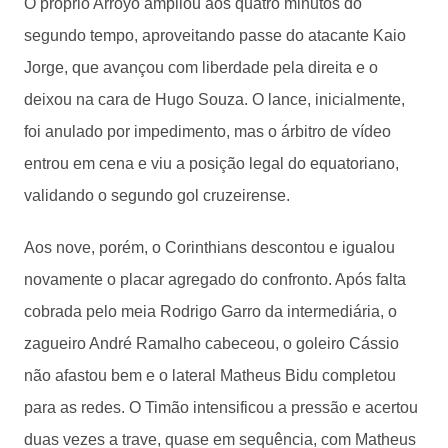
O próprio Arroyo ampliou aos quatro minutos do
segundo tempo, aproveitando passe do atacante Kaio
Jorge, que avançou com liberdade pela direita e o
deixou na cara de Hugo Souza. O lance, inicialmente,
foi anulado por impedimento, mas o árbitro de vídeo
entrou em cena e viu a posição legal do equatoriano,
validando o segundo gol cruzeirense.
Aos nove, porém, o Corinthians descontou e igualou
novamente o placar agregado do confronto. Após falta
cobrada pelo meia Rodrigo Garro da intermediária, o
zagueiro André Ramalho cabeceou, o goleiro Cássio
não afastou bem e o lateral Matheus Bidu completou
para as redes. O Timão intensificou a pressão e acertou
duas vezes a trave, quase em sequência, com Matheus