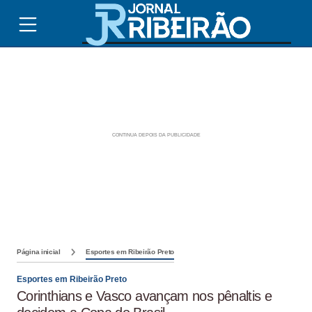
Página inicial
Esportes em Ribeirão Preto
Esportes em Ribeirão Preto
Corinthians e Vasco avançam nos pênaltis e