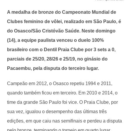
A medalha de bronze do Campeonato Mundial de
Clubes feminino de vôlei, realizado em São Paulo, é
do Osasco/São Cristóvão Saúde. Neste domingo
(14), a equipe paulista venceu o duelo 100%
brasileiro com o Dentil Praia Clube por 3 sets a 0,
parciais de 25/20, 28/26 e 25/19, no ginásio do
Pacaembu, pela disputa do terceiro lugar.
Campeão em 2012, o Osasco repetiu 1994 e 2011,
quando também ficou em terceiro. Em 2010 e 2014, o
time da grande São Paulo foi vice. O Praia Clube, por
sua vez, igualou o desempenho das últimas três
edições, em que caiu nas semifinais e perdeu a disputa
pelo bronze, terminando o torneio em quarto lugar.