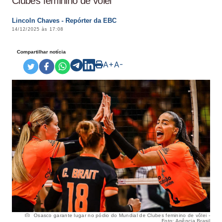
Clubes feminino de vôlei
Lincoln Chaves - Repórter da EBC
14/12/2025 às 17:08
Compartilhar notícia
A+
A-
Osasco garante lugar no pódio do Mundial de Clubes feminino de vôlei -
Foto: Agência Brasil