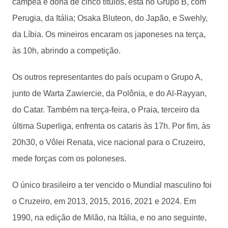
campeã e dona de cinco títulos, está no Grupo B, com
Perugia, da Itália; Osaka Bluteon, do Japão, e Swehly,
da Líbia. Os mineiros encaram os japoneses na terça,
às 10h, abrindo a competição.
Os outros representantes do país ocupam o Grupo A,
junto de Warta Zawiercie, da Polônia, e do Al-Rayyan,
do Catar. Também na terça-feira, o Praia, terceiro da
última Superliga, enfrenta os cataris às 17h. Por fim, às
20h30, o Vôlei Renata, vice nacional para o Cruzeiro,
mede forças com os poloneses.
O único brasileiro a ter vencido o Mundial masculino foi
o Cruzeiro, em 2013, 2015, 2016, 2021 e 2024. Em
1990, na edição de Milão, na Itália, e no ano seguinte,