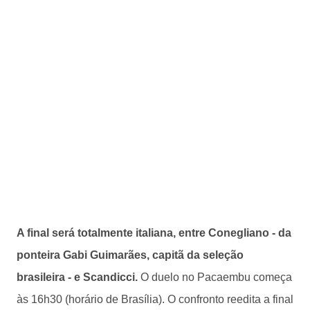
A final será totalmente italiana, entre Conegliano - da
ponteira Gabi Guimarães, capitã da seleção
brasileira - e Scandicci.
O duelo no Pacaembu começa
às 16h30 (horário de Brasília). O confronto reedita a final