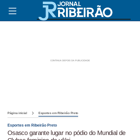
Página inicial
Esportes em Ribeirão Preto
Esportes em Ribeirão Preto
Osasco garante lugar no pódio do Mundial de