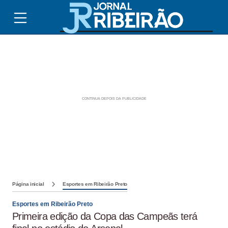
Página inicial
Esportes em Ribeirão Preto
Esportes em Ribeirão Preto
Primeira edição da Copa das Campeãs terá