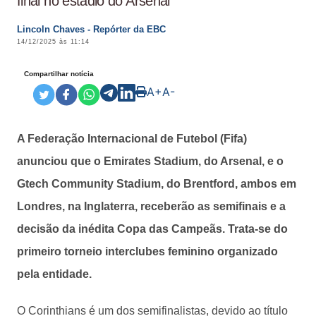
final no estádio do Arsenal
Lincoln Chaves - Repórter da EBC
14/12/2025 às 11:14
Compartilhar notícia
A+
A-
A Federação Internacional de Futebol (Fifa)
anunciou que o Emirates Stadium, do Arsenal, e o
Gtech Community Stadium, do Brentford, ambos em
Londres, na Inglaterra, receberão as semifinais e a
decisão da inédita Copa das Campeãs. Trata-se do
primeiro torneio interclubes feminino organizado
pela entidade.
O Corinthians é um dos semifinalistas, devido ao título