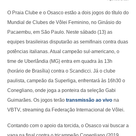
O Praia Clube e o Osasco estão a dois jogos do título do
Mundial de Clubes de Vôlei Feminino, no Ginásio do
Pacaembu, em São Paulo. Neste sábado (13) as
equipes brasileiras disputarão as semifinais contra duas
potências italianas. Atual campeão sul-americano, o
time de Uberlândia (MG) entra em quadra às 13h
(horário de Brasília) contra o Scandicci. Já o clube
paulista, campeão da Superliga, enfrentará às 16h30 o
Conegliano, onde joga a ponteira da seleção Gabi
Guimarães. Os jogos terão
transmissão ao vivo
na
VBTV, streaming da Federação Internacional de Vôlei.
Contando com o apoio da torcida, o Osasco vai buscar a
vaga na final contra o tricampeão Conegliano (2019,