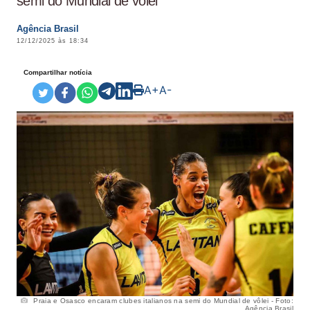
semi do Mundial de vôlei
Agência Brasil
12/12/2025 às 18:34
Compartilhar notícia
A+
A-
Praia e Osasco encaram clubes italianos na semi do Mundial de vôlei - Foto:
Agência Brasil