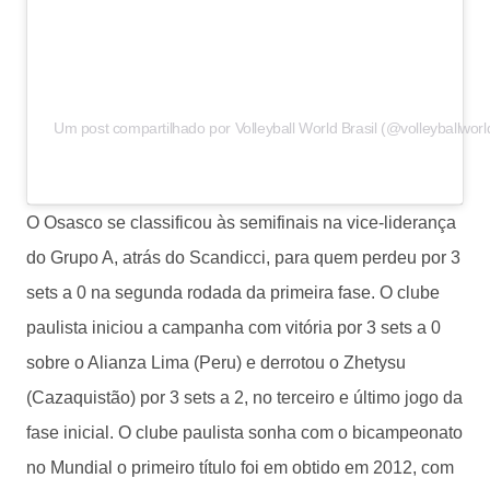
Um post compartilhado por Volleyball World Brasil (@volleyballworld
O Osasco se classificou às semifinais na vice-liderança
do Grupo A, atrás do Scandicci, para quem perdeu por 3
sets a 0 na segunda rodada da primeira fase. O clube
paulista iniciou a campanha com vitória por 3 sets a 0
sobre o Alianza Lima (Peru) e derrotou o Zhetysu
(Cazaquistão) por 3 sets a 2, no terceiro e último jogo da
fase inicial. O clube paulista sonha com o bicampeonato
no Mundial o primeiro título foi em obtido em 2012, com