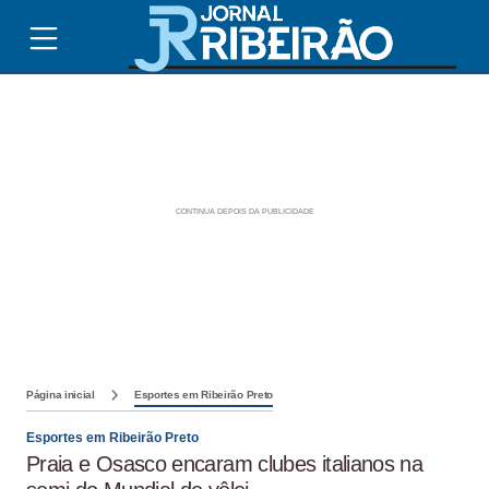
Página inicial
Esportes em Ribeirão Preto
Esportes em Ribeirão Preto
Praia e Osasco encaram clubes italianos na