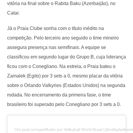
vitória na final sobre o Rabita Baku (Azerbaijão), no
Catar.
Já o Praia Clube sonha com o título inédito na
competição. Pelo terceiro ano seguido o time mineiro
assegura presença nas semifinais. A equipe se
classificou em segundo lugar do Grupo B, cuja liderança
ficou com o Conegliano. Na estreia, o Praia bateu o
Zamalek (Egito) por 3 sets a 0, mesmo placar da vitória
sobre o Orlando Valkyries (Estados Unidos) na segunda
rodada. No encerramento da primeira fase, o time
brasileiro foi superado pelo Conegliano por 3 sets a 0.
Um post compartilhado por Volleyball World Brasil (@volleyballworld