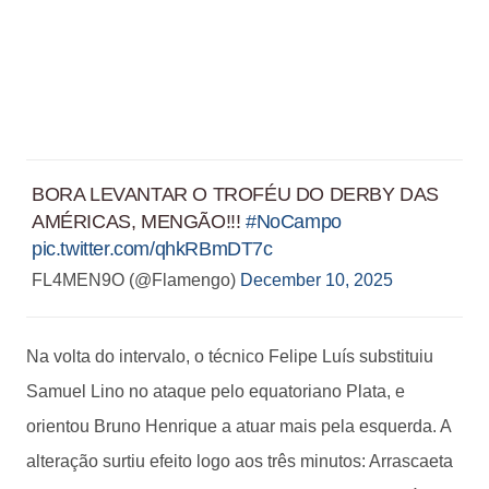
BORA LEVANTAR O TROFÉU DO DERBY DAS
AMÉRICAS, MENGÃO!!!
#NoCampo
pic.twitter.com/qhkRBmDT7c
FL4MEN9O (@Flamengo)
December 10, 2025
Na volta do intervalo, o técnico Felipe Luís substituiu
Samuel Lino no ataque pelo equatoriano Plata, e
orientou Bruno Henrique a atuar mais pela esquerda. A
alteração surtiu efeito logo aos três minutos: Arrascaeta