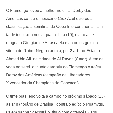
O Flamengo levou a melhor no difícil Derby das
Américas contra o mexicano Cruz Azul e selou a
classificação à semifinal da Copa Intercontinental. Em
tarde inspirada nesta quarta-feira (10), o atacante
uruguaio Giorgian de Arrascaeta marcou os gols da
vitória do Rubro-Negro carioca, por 2 a 1, no Estádio
Ahmad bin Ali, na cidade de Al Rayan (Catar). Além da
vaga na semi, o triunfo garantiu ao Flamengo o troféu
Derby das Américas (campeão da Libertadores
X vencedor da Champions da Concacaf).
O time brasileiro volta a campo no próximo sábado (13),
às 14h (horário de Brasília), contra o egípcio Piramyds.
Quem ganhar, decidirá o título com o francês Paris