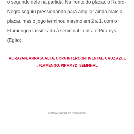
o segundo dele na partida. Na frente do placar, o Rubro-
Negro seguiu pressionando para ampliar ainda mais o
placar, mas o jogo terminou mesmo em 2 a 1, com o
Flamengo classificado à semifinal contra o Piramys
(Egito).
AL RAYAN
, ARRASCAETA
, COPA INTERCONTINENTAL
, CRUZ AZUL
, FLAMENGO
, PIRAMYD
, SEMFINAL