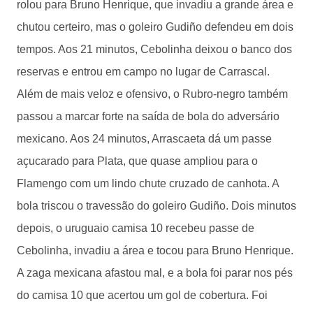
rolou para Bruno Henrique, que invadiu a grande área e
chutou certeiro, mas o goleiro Gudiño defendeu em dois
tempos. Aos 21 minutos, Cebolinha deixou o banco dos
reservas e entrou em campo no lugar de Carrascal.
Além de mais veloz e ofensivo, o Rubro-negro também
passou a marcar forte na saída de bola do adversário
mexicano. Aos 24 minutos, Arrascaeta dá um passe
açucarado para Plata, que quase ampliou para o
Flamengo com um lindo chute cruzado de canhota. A
bola triscou o travessão do goleiro Gudiño. Dois minutos
depois, o uruguaio camisa 10 recebeu passe de
Cebolinha, invadiu a área e tocou para Bruno Henrique.
A zaga mexicana afastou mal, e a bola foi parar nos pés
do camisa 10 que acertou um gol de cobertura. Foi