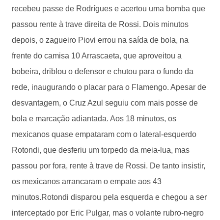
recebeu passe de Rodrígues e acertou uma bomba que
passou rente à trave direita de Rossi. Dois minutos
depois, o zagueiro Piovi errou na saída de bola, na
frente do camisa 10 Arrascaeta, que aproveitou a
bobeira, driblou o defensor e chutou para o fundo da
rede, inaugurando o placar para o Flamengo. Apesar de
desvantagem, o Cruz Azul seguiu com mais posse de
bola e marcação adiantada. Aos 18 minutos, os
mexicanos quase empataram com o lateral-esquerdo
Rotondi, que desferiu um torpedo da meia-lua, mas
passou por fora, rente à trave de Rossi. De tanto insistir,
os mexicanos arrancaram o empate aos 43
minutos.Rotondi disparou pela esquerda e chegou a ser
interceptado por Eric Pulgar, mas o volante rubro-negro