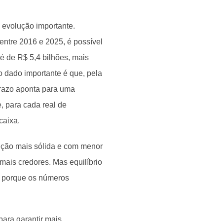
evolução importante.
ntre 2016 e 2025, é possível
 é de R$ 5,4 bilhões, mais
o dado importante é que, pela
prazo aponta para uma
, para cada real de
caixa.
ição mais sólida e com menor
mais credores. Mas equilíbrio
 é porque os números
ara garantir mais