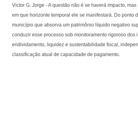
Victor G. Jorge - A questão não é se haverá impacto, mas
em que horizonte temporal ele se manifestará. Do ponto de
município que absorva um patrimônio líquido negativo su
conduzir esse processo sob monitoramento rigoroso dos 
endividamento, liquidez e sustentabilidade fiscal, indep
classificação atual de capacidade de pagamento.