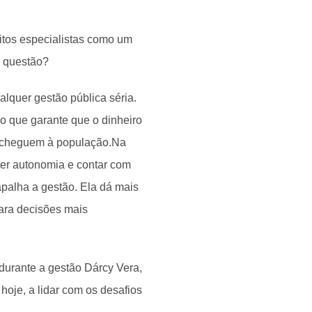
itos especialistas como um
a questão?
lquer gestão pública séria.
 o que garante que o dinheiro
te cheguem à população.Na
 ter autonomia e contar com
apalha a gestão. Ela dá mais
para decisões mais
durante a gestão Dárcy Vera,
hoje, a lidar com os desafios