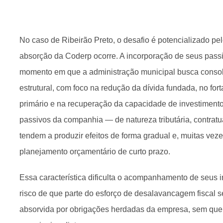
No caso de Ribeirão Preto, o desafio é potencializado pe
absorção da Coderp ocorre. A incorporação de seus pass
momento em que a administração municipal busca consoli
estrutural, com foco na redução da dívida fundada, no for
primário e na recuperação da capacidade de investimen
passivos da companhia — de natureza tributária, contratua
tendem a produzir efeitos de forma gradual e, muitas veze
planejamento orçamentário de curto prazo.
Essa característica dificulta o acompanhamento de seus 
risco de que parte do esforço de desalavancagem fiscal 
absorvida por obrigações herdadas da empresa, sem que e