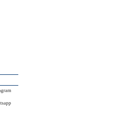
agram
tsapp