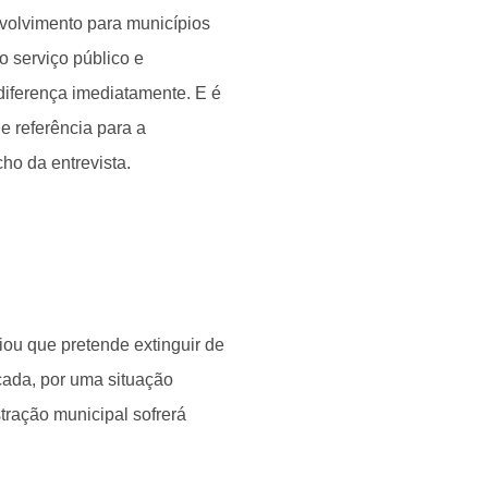
volvimento para municípios
o serviço público e
diferença imediatamente. E é
e referência para a
cho da entrevista.
u que pretende extinguir de
cada, por uma situação
tração municipal sofrerá