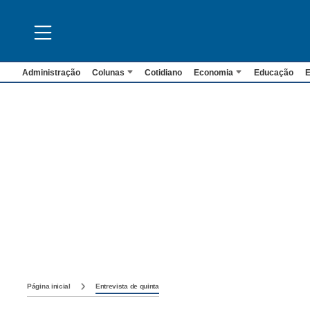
Administração
Colunas
Cotidiano
Economia
Educação
E
Página inicial
Entrevista de quinta