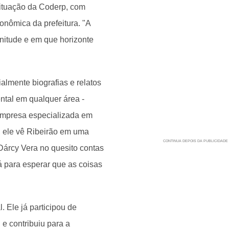
situação da Coderp, com
onômica da prefeitura. "A
nitude e em que horizonte
almente biografias e relatos
ntal em qualquer área -
 empresa especializada em
, ele vê Ribeirão em uma
Dárcy Vera no quesito contas
á para esperar que as coisas
. Ele já participou de
e contribuiu para a