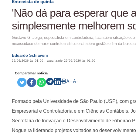
Entrevista de quinta
'Não dá para esperar que a
simplesmente melhorem so
Gustavo G. Jorge, especialista em controladoria, fala sobre situação ec
necessidade de maior controle institucional sobre gestão e fim da burocra
Eduardo Schiavoni
25/06/2026 às 01:00
, atualizado
25/06/2026 às 01:00
Compartilhar notícia
A+
A-
Formado pela Universidade de São Paulo (USP), com g
Empresarial e Controladoria e em Ciências Contábeis, Jo
Secretaria de Inovação e Desenvolvimento de Ribeirão P
Nogueira liderando projetos voltados ao desenvolviment