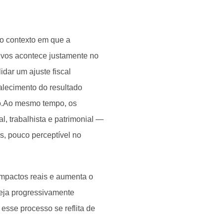
lo contexto em que a
ivos acontece justamente no
dar um ajuste fiscal
talecimento do resultado
to.Ao mesmo tempo, os
l, trabalhista e patrimonial —
s, pouco perceptível no
impactos reais e aumenta o
seja progressivamente
sse processo se reflita de