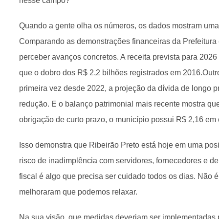
nesse campo?
Quando a gente olha os números, os dados mostram uma 
Comparando as demonstrações financeiras da Prefeitura e
perceber avanços concretos. A receita prevista para 2026
que o dobro dos R$ 2,2 bilhões registrados em 2016.Outr
primeira vez desde 2022, a projeção da dívida de longo 
redução. E o balanço patrimonial mais recente mostra que
obrigação de curto prazo, o município possui R$ 2,16 em 
Isso demonstra que Ribeirão Preto está hoje em uma pos
risco de inadimplência com servidores, fornecedores e de
fiscal é algo que precisa ser cuidado todos os dias. Não
melhoraram que podemos relaxar.
Na sua visão, que medidas deveriam ser implementadas p