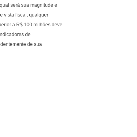
 qual será sua magnitude e
 vista fiscal, qualquer
perior a R$ 100 milhões deve
indicadores de
endentemente de sua