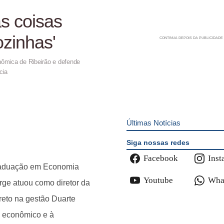
s coisas
zinhas'
onômica de Ribeirão e defende
cia
Últimas Notícias
Siga nossas redes
Facebook
Inst
raduação em Economia
Youtube
Wha
rge atuou como diretor da
reto na gestão Duarte
o econômico e à