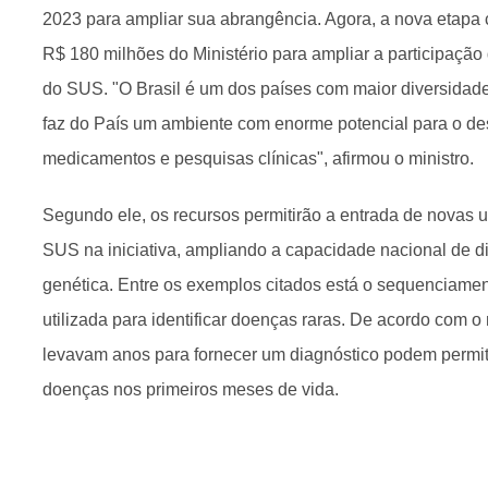
2023 para ampliar sua abrangência. Agora, a nova etapa 
R$ 180 milhões do Ministério para ampliar a participação
do SUS. "O Brasil é um dos países com maior diversidad
faz do País um ambiente com enorme potencial para o d
medicamentos e pesquisas clínicas", afirmou o ministro.
Segundo ele, os recursos permitirão a entrada de novas u
SUS na iniciativa, ampliando a capacidade nacional de d
genética. Entre os exemplos citados está o sequenciame
utilizada para identificar doenças raras. De acordo com o
levavam anos para fornecer um diagnóstico podem permiti
doenças nos primeiros meses de vida.