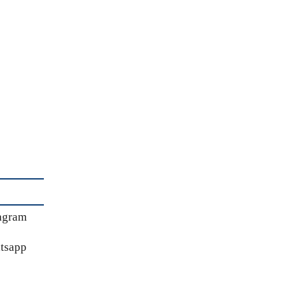
agram
tsapp