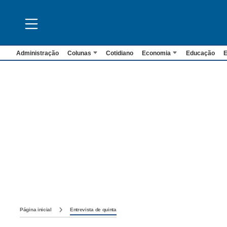
Administração
Colunas
Cotidiano
Economia
Educação
E
Página inicial
Entrevista de quinta