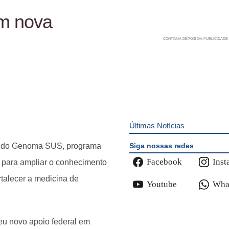
m nova
Últimas Notícias
Siga nossas redes
se do Genoma SUS, programa
Facebook
Inst
a para ampliar o conhecimento
rtalecer a medicina de
Youtube
Wha
eu novo apoio federal em