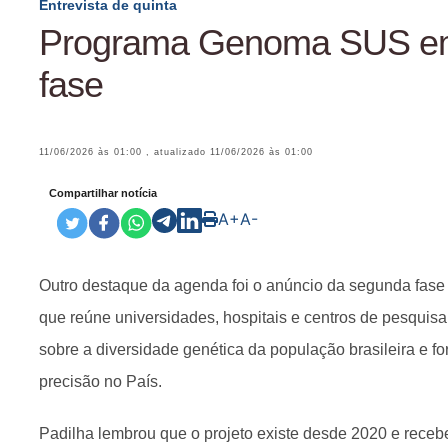
Entrevista de quinta
Programa Genoma SUS e
fase
11/06/2026 às 01:00
, atualizado
11/06/2026 às 01:00
Compartilhar notícia
A+
A-
Outro destaque da agenda foi o anúncio da segunda fa
que reúne universidades, hospitais e centros de pesquis
sobre a diversidade genética da população brasileira e fo
precisão no País.
Padilha lembrou que o projeto existe desde 2020 e receb