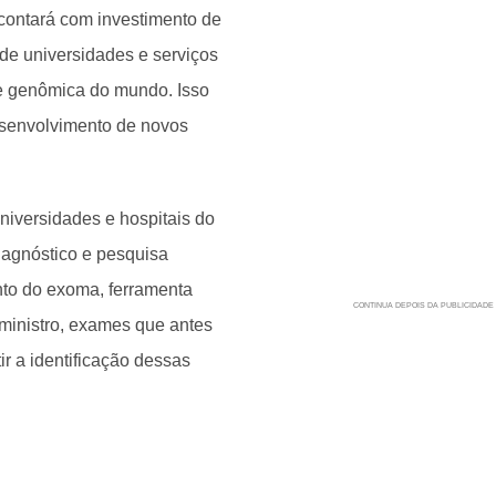
contará com investimento de
 de universidades e serviços
e genômica do mundo. Isso
esenvolvimento de novos
niversidades e hospitais do
iagnóstico e pesquisa
nto do exoma, ferramenta
 ministro, exames que antes
r a identificação dessas