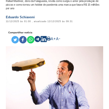
Rafael Martinez, dono da Falaguasta, revela como surgiu o amor pela produção de
pizzas e como tornou um hobbie de pandemia uma marca que fatura R$ 15 milhões
por ano
Eduardo Schiavoni
11/12/2025 às 01:00
, atualizado
12/12/2025 às 09:31
Compartilhar notícia
A+
A-