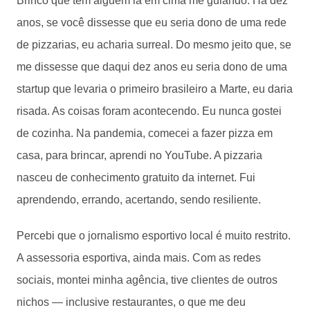
Brinco que tem alguém lá em cima me guiando. Há dez
anos, se você dissesse que eu seria dono de uma rede
de pizzarias, eu acharia surreal. Do mesmo jeito que, se
me dissesse que daqui dez anos eu seria dono de uma
startup que levaria o primeiro brasileiro a Marte, eu daria
risada. As coisas foram acontecendo. Eu nunca gostei
de cozinha. Na pandemia, comecei a fazer pizza em
casa, para brincar, aprendi no YouTube. A pizzaria
nasceu de conhecimento gratuito da internet. Fui
aprendendo, errando, acertando, sendo resiliente.
Percebi que o jornalismo esportivo local é muito restrito.
A assessoria esportiva, ainda mais. Com as redes
sociais, montei minha agência, tive clientes de outros
nichos — inclusive restaurantes, o que me deu