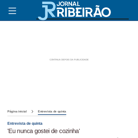
Página inicial
Entrevista de quinta
Entrevista de quinta
'Eu nunca gostei de cozinha'