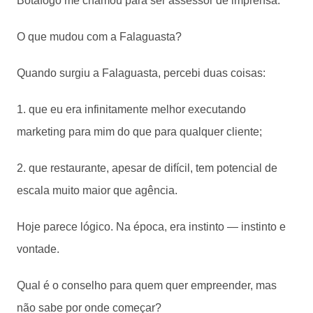
Botafogo me chamou para ser assessor de imprensa.
O que mudou com a Falaguasta?
Quando surgiu a Falaguasta, percebi duas coisas:
1. que eu era infinitamente melhor executando
marketing para mim do que para qualquer cliente;
2. que restaurante, apesar de difícil, tem potencial de
escala muito maior que agência.
Hoje parece lógico. Na época, era instinto — instinto e
vontade.
Qual é o conselho para quem quer empreender, mas
não sabe por onde começar?