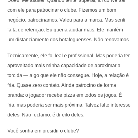
Doeu. Me afastei. Quando tentei superar, fui conversar
com ele para patrocinar o clube. Fizemos um bom
negócio, patrocinamos. Valeu para a marca. Mas senti
falta de retenção. Eu queria ajudar mais. Ele mantém
um distanciamento dos botafoguenses. Não renovamos.
Tecnicamente, ele foi leal e profissional. Mas poderia ter
aproveitado mais minha capacidade de aproximar a
torcida — algo que ele não consegue. Hoje, a relação é
fria. Quase zero contato. Ainda patrocino de forma
branda: o jogador recebe pizza em todos os jogos. É
fria, mas poderia ser mais próxima. Talvez falte interesse
deles. Não reclamo: é direito deles.
Você sonha em presidir o clube?