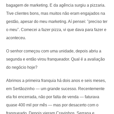
bagagem de marketing. E da agência surgiu a pizzaria.
Tive clientes bons, mas muitos não eram engajados na
gestão, apesar do meu marketing. Aí pensei: "preciso ter
o meu". Comecei a fazer pizza, vi que dava para fazer e
aconteceu.
O senhor começou com uma unidade, depois abriu a
segunda e então virou franqueador. Qual é a avaliação
do negócio hoje?
Abrimos a primeira franquia há dois anos e seis meses,
em Sertãozinho — um grande sucesso. Recentemente
ela foi encerrada, não por falta de venda — faturava
quase 400 mil por mês — mas por desacerto com o
franqueado. Depois vieram Cravinhos, Serrana e