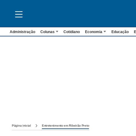
Administração
Colunas
Cotidiano
Economia
Educação
E
Página inicial
Entretenimento em Ribeirão Preto