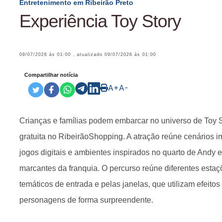
Entretenimento em Ribeirão Preto
Experiência Toy Story
09/07/2026 às 01:00
, atualizado
09/07/2026 às 01:00
Compartilhar notícia
A+
A-
Crianças e famílias podem embarcar no universo de Toy 
gratuita no RibeirãoShopping. A atração reúne cenários im
jogos digitais e ambientes inspirados no quarto de Andy 
marcantes da franquia. O percurso reúne diferentes estaçõ
temáticos de entrada e pelas janelas, que utilizam efeitos
personagens de forma surpreendente.