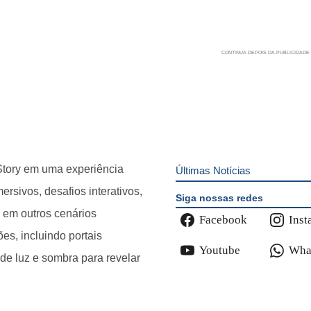
Story em uma experiência
Últimas Notícias
ersivos, desafios interativos,
Siga nossas redes
e em outros cenários
Facebook
Inst
es, incluindo portais
Youtube
Wha
 de luz e sombra para revelar