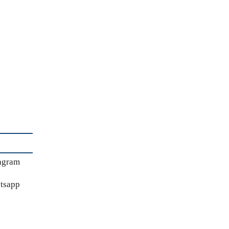
agram
tsapp