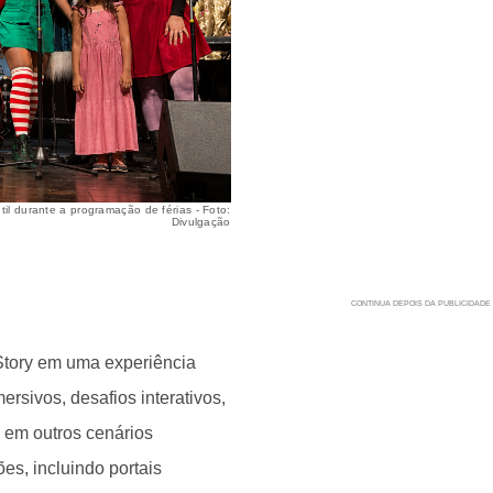
il durante a programação de férias - Foto:
Divulgação
Story em uma experiência
ersivos, desafios interativos,
e em outros cenários
es, incluindo portais