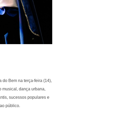
do Bem na terça-feira (14),
o musical, dança urbana,
ntis, sucessos populares e
ao público.