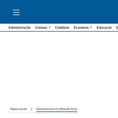
Administração
Colunas
Cotidiano
Economia
Educação
E
Página inicial
Entretenimento em Ribeirão Preto