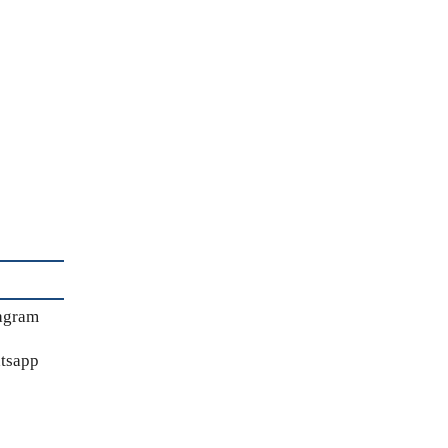
agram
tsapp