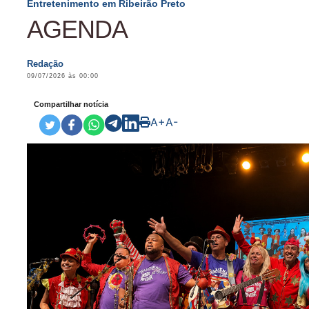
Entretenimento em Ribeirão Preto
AGENDA
Redação
09/07/2026 às 00:00
Compartilhar notícia
A+
A-