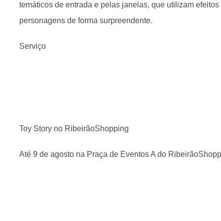
temáticos de entrada e pelas janelas, que utilizam efeitos
personagens de forma surpreendente.
Serviço
Toy Story no RibeirãoShopping
Até 9 de agosto na Praça de Eventos A do RibeirãoShop