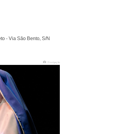
to - Via São Bento, S/N
Divulgação