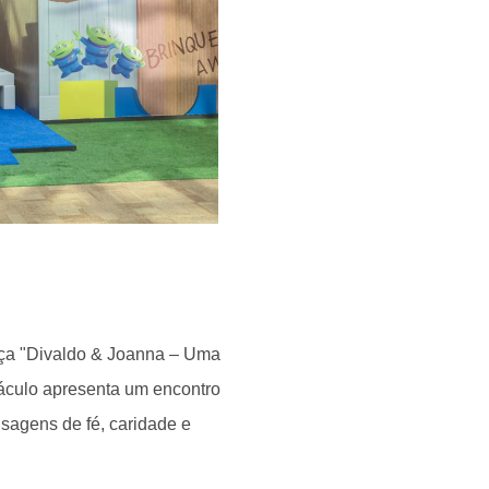
eça "Divaldo & Joanna – Uma
áculo apresenta um encontro
sagens de fé, caridade e