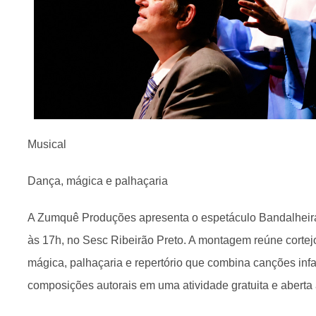
Musical
Dança, mágica e palhaçaria
A Zumquê Produções apresenta o espetáculo Bandalheira 
às 17h, no Sesc Ribeirão Preto. A montagem reúne cortej
mágica, palhaçaria e repertório que combina canções infa
composições autorais em uma atividade gratuita e aberta 