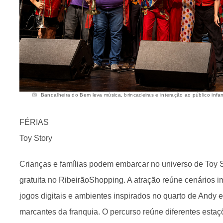
Bandalheira do Bem leva música, brincadeiras e interação ao público infant
FÉRIAS
Toy Story
Crianças e famílias podem embarcar no universo de Toy 
gratuita no RibeirãoShopping. A atração reúne cenários im
jogos digitais e ambientes inspirados no quarto de Andy 
marcantes da franquia. O percurso reúne diferentes estaçõ