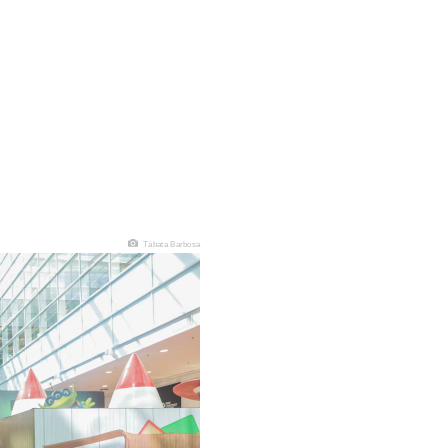
Tábata Barbosa