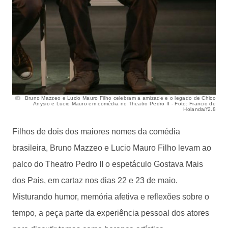
Bruno Mazzeo e Lucio Mauro Filho celebram a amizade e o legado de Chico
Anysio e Lucio Mauro em comédia no Theatro Pedro II - Foto: Francio de
Holanda/f2.8
Filhos de dois dos maiores nomes da comédia
brasileira, Bruno Mazzeo e Lucio Mauro Filho levam ao
palco do Theatro Pedro II o espetáculo Gostava Mais
dos Pais, em cartaz nos dias 22 e 23 de maio.
Misturando humor, memória afetiva e reflexões sobre o
tempo, a peça parte da experiência pessoal dos atores