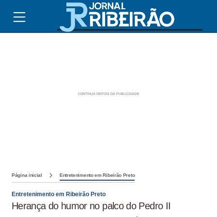
Página inicial
Entretenimento em Ribeirão Preto
Entretenimento em Ribeirão Preto
Herança do humor no palco do Pedro II