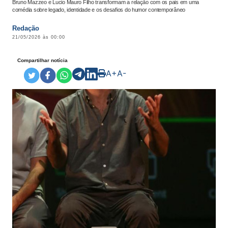
Bruno Mazzeo e Lucio Mauro Filho transformam a relação com os pais em uma
comédia sobre legado, identidade e os desafios do humor contemporâneo
Redação
21/05/2026 às 00:00
Compartilhar notícia
A+
A-