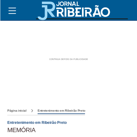
Página inicial
Entretenimento em Ribeirão Preto
Entretenimento em Ribeirão Preto
MEMÓRIA