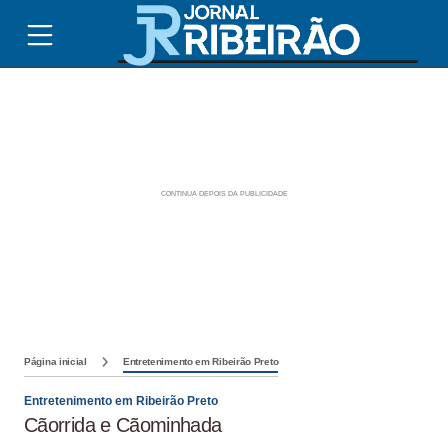
Página inicial
Entretenimento em Ribeirão Preto
Entretenimento em Ribeirão Preto
Cãorrida e Cãominhada