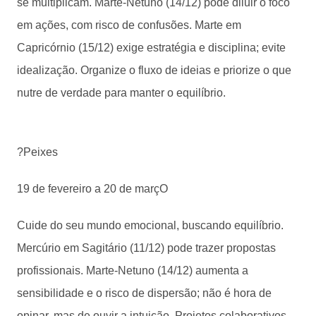
se multiplicam. Marte-Netuno (14/12) pode diluir o foco
em ações, com risco de confusões. Marte em
Capricórnio (15/12) exige estratégia e disciplina; evite
idealização. Organize o fluxo de ideias e priorize o que
nutre de verdade para manter o equilíbrio.
?Peixes
19 de fevereiro a 20 de marçO
Cuide do seu mundo emocional, buscando equilíbrio.
Mercúrio em Sagitário (11/12) pode trazer propostas
profissionais. Marte-Netuno (14/12) aumenta a
sensibilidade e o risco de dispersão; não é hora de
opinar, mas de ouvir a intuição. Projetos colaborativos