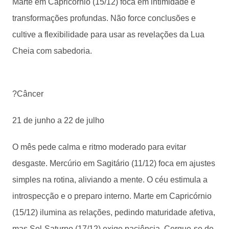
Marte em Capricórnio (15/12) foca em intimidade e
transformações profundas. Não force conclusões e
cultive a flexibilidade para usar as revelações da Lua
Cheia com sabedoria.
?Câncer
21 de junho a 22 de julho
O mês pede calma e ritmo moderado para evitar
desgaste. Mercúrio em Sagitário (11/12) foca em ajustes
simples na rotina, aliviando a mente. O céu estimula a
introspecção e o preparo interno. Marte em Capricórnio
(15/12) ilumina as relações, pedindo maturidade afetiva,
mas Sol-Saturno (17/12) exige paciência. Cerque-se de