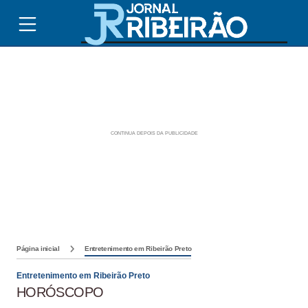
Página inicial
Entretenimento em Ribeirão Preto
Entretenimento em Ribeirão Preto
HORÓSCOPO