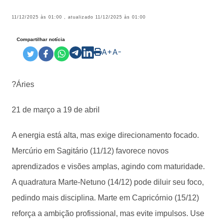
11/12/2025 às 01:00
, atualizado
11/12/2025 às 01:00
Compartilhar notícia
A+
A-
?Áries
21 de março a 19 de abril
A energia está alta, mas exige direcionamento focado.
Mercúrio em Sagitário (11/12) favorece novos
aprendizados e visões amplas, agindo com maturidade.
A quadratura Marte-Netuno (14/12) pode diluir seu foco,
pedindo mais disciplina. Marte em Capricórnio (15/12)
reforça a ambição profissional, mas evite impulsos. Use