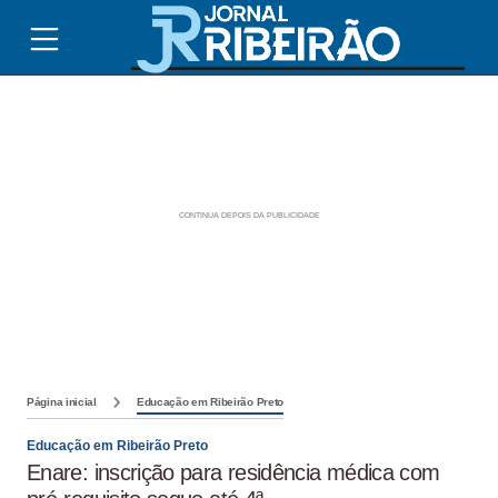
Página inicial
Educação em Ribeirão Preto
Educação em Ribeirão Preto
Enare: inscrição para residência médica com