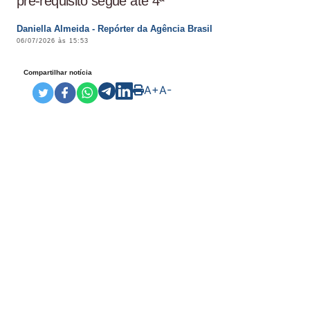
pré-requisito segue até 4ª
Daniella Almeida - Repórter da Agência Brasil
06/07/2026 às 15:53
Compartilhar notícia
A+
A-