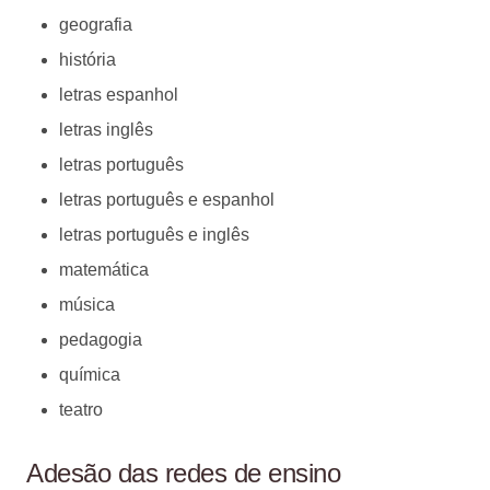
geografia
história
letras espanhol
letras inglês
letras português
letras português e espanhol
letras português e inglês
matemática
música
pedagogia
química
teatro
Adesão das redes de ensino