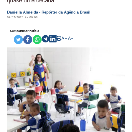
quase uma década
Daniella Almeida - Repórter da Agência Brasil
02/07/2026 às 09:08
Compartilhar notícia
A+
A-