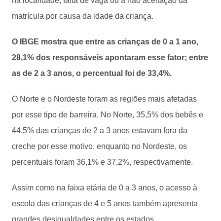
na localidade, falta de vaga ou a não aceitação da
matrícula por causa da idade da criança.
O IBGE mostra que entre as crianças de 0 a 1 ano,
28,1% dos responsáveis apontaram esse fator; entre
as de 2 a 3 anos, o percentual foi de 33,4%.
O Norte e o Nordeste foram as regiões mais afetadas
por esse tipo de barreira. No Norte, 35,5% dos bebês e
44,5% das crianças de 2 a 3 anos estavam fora da
creche por esse motivo, enquanto no Nordeste, os
percentuais foram 36,1% e 37,2%, respectivamente.
Assim como na faixa etária de 0 a 3 anos, o acesso à
escola das crianças de 4 e 5 anos também apresenta
grandes desigualdades entre os estados.