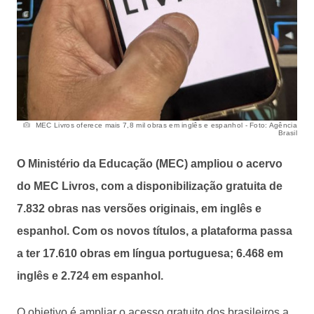
MEC Livros oferece mais 7,8 mil obras em inglês e espanhol - Foto: Agência
Brasil
O Ministério da Educação (MEC) ampliou o acervo
do MEC Livros, com a disponibilização gratuita de
7.832 obras nas versões originais, em inglês e
espanhol. Com os novos títulos, a plataforma passa
a ter 17.610 obras em língua portuguesa; 6.468 em
inglês e 2.724 em espanhol.
O objetivo é ampliar o acesso gratuito dos brasileiros a