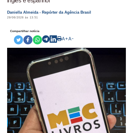
inglês e espanhol
Daniella Almeida - Repórter da Agência Brasil
29/06/2026 às 13:51
Compartilhar notícia
A+
A-