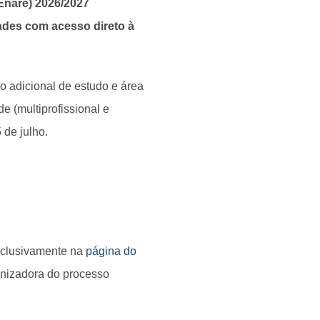
Enare) 2026/2027
dades com acesso direto à
o adicional de estudo e área
e (multiprofissional e
 de julho.
exclusivamente na
página do
anizadora do processo