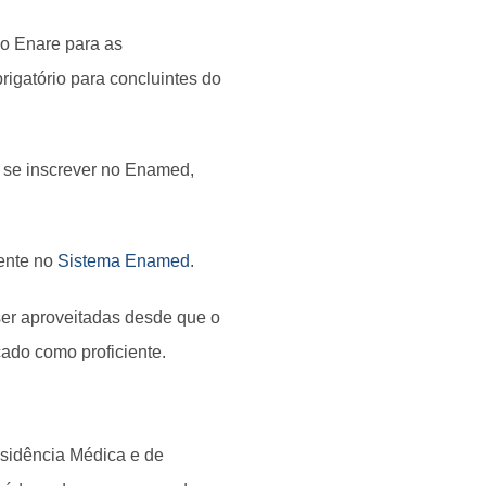
no Enare para as
igatório para concluintes do
se inscrever no Enamed,
ente no
Sistema Enamed
.
er aproveitadas desde que o
ado como proficiente.
sidência Médica e de