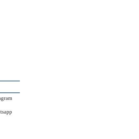
agram
tsapp