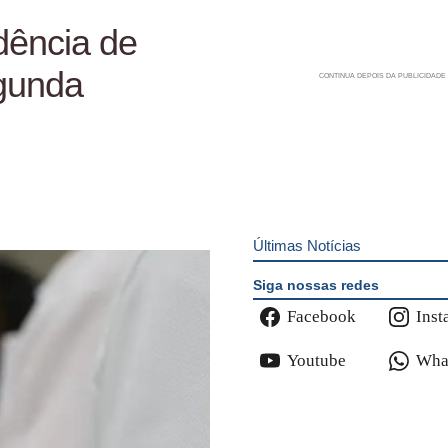
idência de
egunda
Últimas Notícias
Siga nossas redes
Facebook
Inst
Youtube
Wha