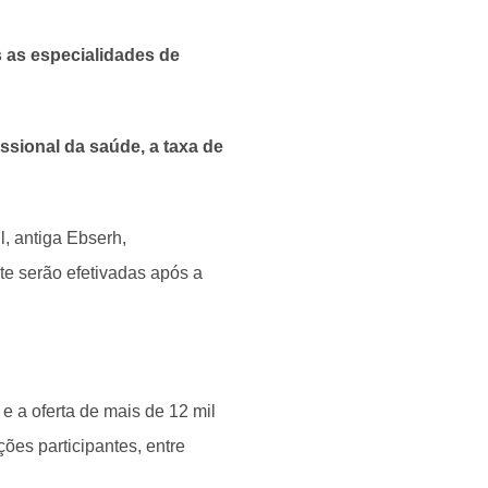
s as especialidades de
ssional da saúde, a taxa de
l, antiga Ebserh,
te serão efetivadas após a
 e a oferta de mais de 12 mil
ções participantes, entre