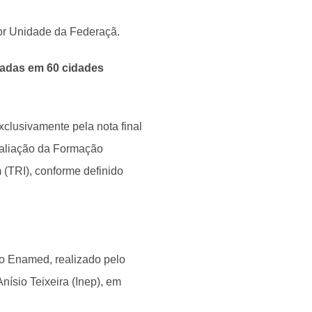
or Unidade da Federaçã.
cadas em 60 cidades
clusivamente pela nota final
valiação da Formação
(TRI), conforme definido
o Enamed, realizado pelo
nísio Teixeira (Inep), em