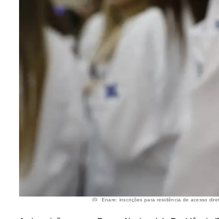
Enare: inscrições para residência de acesso dire