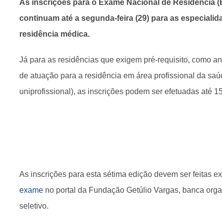
As inscrições para o Exame Nacional de Residência (
continuam até a segunda-feira (29) para as especiali
residência médica.
Já para as residências que exigem pré-requisito, como an
de atuação para a residência em área profissional da saúd
uniprofissional), as inscrições podem ser efetuadas até 15
As inscrições para esta sétima edição devem ser feitas 
exame
no portal da Fundação Getúlio Vargas, banca org
seletivo.