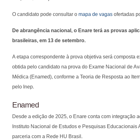
O candidato pode consultar o
mapa de vagas
ofertadas p
De abrangência nacional, o Enare terá as provas apli
brasileiras, em 13 de setembro.
A etapa correspondente à prova objetiva será composta ex
obtida pelo candidato na prova do Exame Nacional de A
Médica (Enamed), conforme a Teoria de Resposta ao Item 
pelo Inep.
Enamed
Desde a edição de 2025, o Enare conta com integração a
Instituto Nacional de Estudos e Pesquisas Educacionais A
parceria com a Rede HU Brasil.