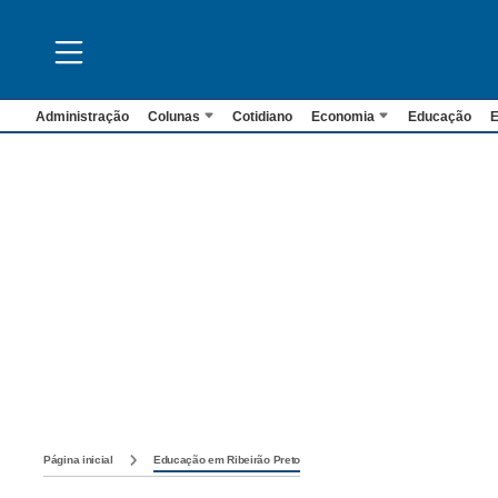
Administração
Colunas
Cotidiano
Economia
Educação
E
Página inicial
Educação em Ribeirão Preto