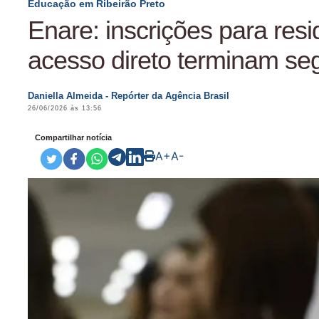
Educação em Ribeirão Preto
Enare: inscrições para res
acesso direto terminam s
Daniella Almeida - Repórter da Agência Brasil
26/06/2026 às 13:56
Compartilhar notícia
A+
A-