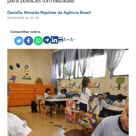
para políticas formalizadas
Daniella Almeida Repórter da Agência Brasil
25/06/2026 às 21:16
Compartilhar notícia
A+
A-