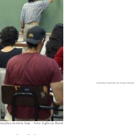
tuições termina hoje - Foto: Agência Brasil