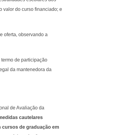
 valor do curso financiado; e
e oferta, observando a
 termo de participação
legal da mantenedora da
onal de Avaliação da
 medidas cautelares
os cursos de graduação em