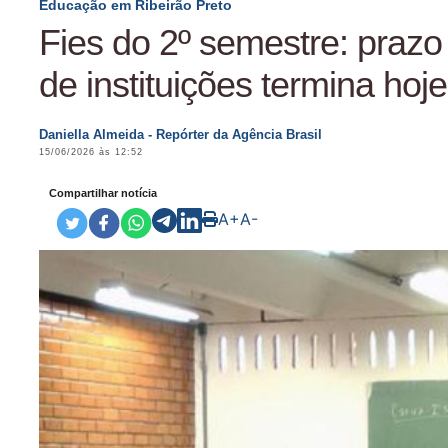
Educação em Ribeirão Preto
Fies do 2º semestre: praz
de instituições termina hoje
Daniella Almeida - Repórter da Agência Brasil
15/06/2026 às 12:52
Compartilhar notícia
A+
A-