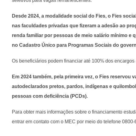
seletivos para vagas remanescentes.
Desde 2024, a modalidade social do Fies, o Fies socia
nas faculdades privadas que fizeram a adesão ao pr
renda familiar por pessoas de meio salário mínimo e q
no Cadastro Único para Programas Sociais do govern
Os beneficiários podem financiar até 100% dos encargos
Em 2024 também, pela primeira vez, o Fies reservou 
autodeclarados pretos, pardos, indígenas e quilombo
pessoas com deficiência (PCDs).
Para obter mais informações sobre o financiamento estuda
entrar em contato com o MEC por meio do telefone 0800-