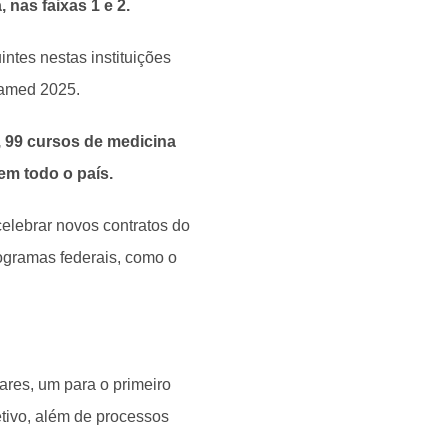
 nas faixas 1 e 2.
tes nestas instituições
amed 2025.
, 99 cursos de medicina
m todo o país.
celebrar novos contratos do
ogramas federais, como o
ares, um para o primeiro
tivo, além de processos