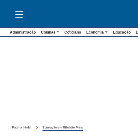
Administração
Colunas
Cotidiano
Economia
Educação
E
Página inicial
Educação em Ribeirão Preto