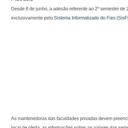
Desde 8 de junho, a adesão referente ao 2º semestre de 2
exclusivamente pelo
Sistema Informatizado do Fies (SisF
As mantenedoras das faculdades privadas devem preenche
local de oferta, as informações sobre: os valores das sem