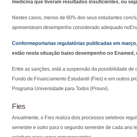
medicina que tiveram resultados insuficientes, ou seja,
Nestes casos, menos de 60% dos seus estudantes concluin
apresentaram desempenho considerado adequado noEn
Conformeportarias regulatórias publicadas em março
estão nesta situação baixo desempenho no Enamed, e
Entre as sanções, está a suspensão da possibilidade de 
Fundo de Financiamento Estudantil (Fies) e em outros pr
Programa Universidade para Todos (Prouni).
Fies
Anualmente, o Fies realiza dois processos seletivos regul
semestre e outro para o segundo semestre de cada ano le