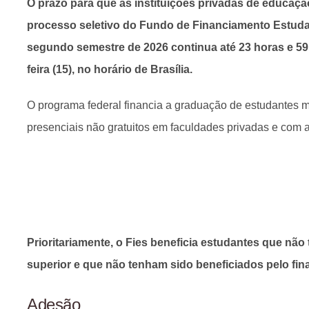
O prazo para que as instituições privadas de educaçã
processo seletivo do Fundo de Financiamento Estudant
segundo semestre de 2026 continua até 23 horas e 5
feira (15), no horário de Brasília.
O programa federal financia a graduação de estudantes 
presenciais não gratuitos em faculdades privadas e com 
Prioritariamente, o Fies beneficia estudantes que nã
superior e que não tenham sido beneficiados pelo fin
Adesão