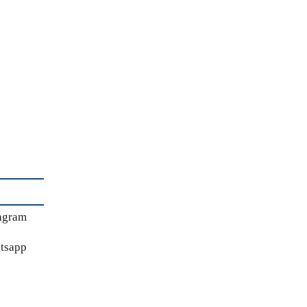
agram
tsapp