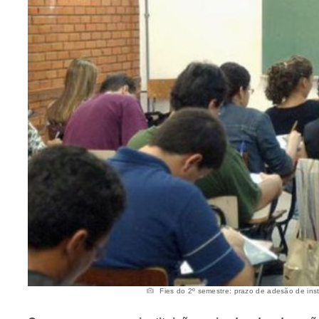
Fies do 2º semestre: prazo de adesão de insti