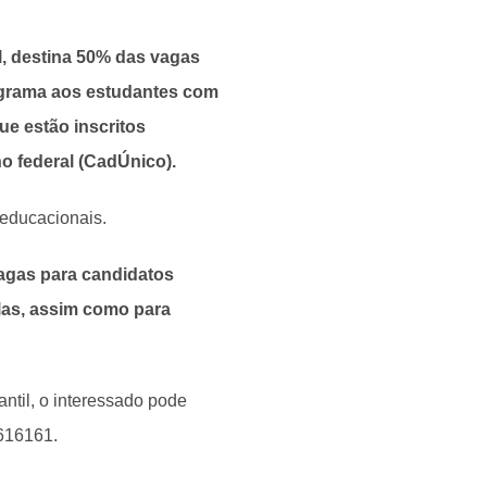
l, destina 50% das vagas
ograma aos estudantes com
ue estão inscritos
o federal (CadÚnico).
 educacionais.
vagas para candidatos
las, assim como para
ntil, o interessado pode
616161.