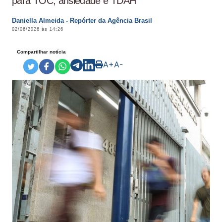
para TOC, ansiedade e TDAH
Daniella Almeida - Repórter da Agência Brasil
02/06/2026 às 14:26
Compartilhar notícia
A+
A-