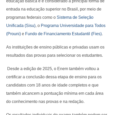
educação básica e é considerado a principal forma de
entrada na educação superior no Brasil, por meio de
programas federais como o
Sistema de Seleção
Unificada (Sisu)
, o
Programa Universidade para Todos
(Prouni)
e
Fundo de Financiamento Estudantil (Fies)
.
As instituições de ensino públicas e privadas usam os
resultados das provas para selecionar os estudantes.
Desde a edição de 2025, o Enem também voltou a
certificar a conclusão dessa etapa de ensino para os
candidatos com 18 anos de idade completos e que
também alcancem a pontuação mínima em cada área
do conhecimento nas provas e na redação.
Os resultados individuais do exame também podem ser