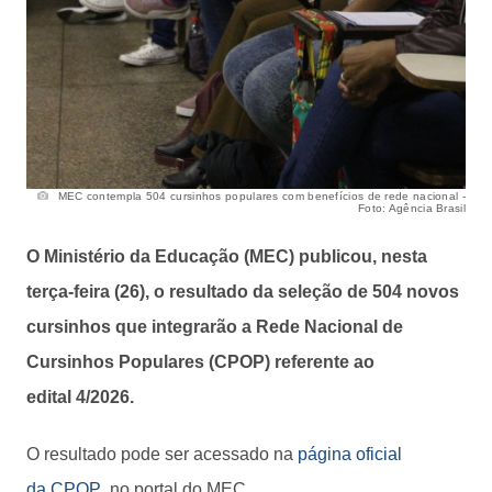
MEC contempla 504 cursinhos populares com benefícios de rede nacional -
Foto: Agência Brasil
O Ministério da Educação (MEC) publicou, nesta
terça-feira (26), o resultado da seleção de 504 novos
cursinhos que integrarão a Rede Nacional de
Cursinhos Populares (CPOP) referente ao
edital 4/2026.
O resultado pode ser acessado na
página oficial
da CPOP
, no portal do MEC.