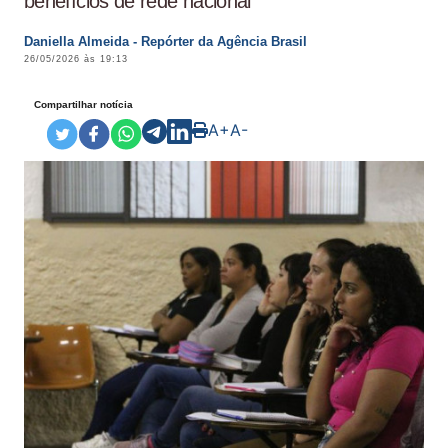
benefícios de rede nacional
Daniella Almeida - Repórter da Agência Brasil
26/05/2026 às 19:13
Compartilhar notícia
A+
A-