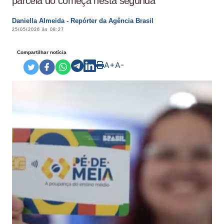
parcela do começa nesta segunda
Daniella Almeida - Repórter da Agência Brasil
25/05/2026 às 08:27
Compartilhar notícia
A+
A-