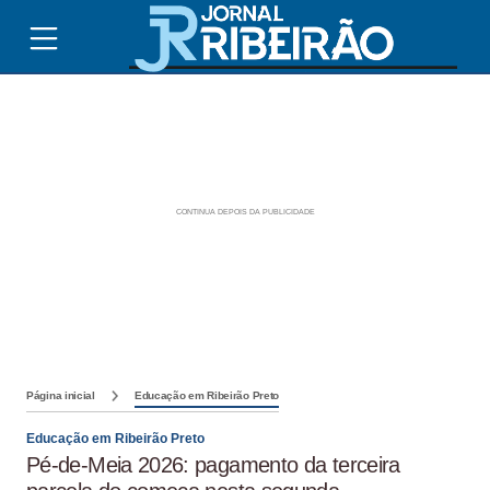
Página inicial
Educação em Ribeirão Preto
Educação em Ribeirão Preto
Pé-de-Meia 2026: pagamento da terceira