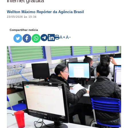
internet gratuita
Wellton Máximo Repórter da Agência Brasil
23/05/2026 às 15:34
Compartilhar notícia
A+
A-