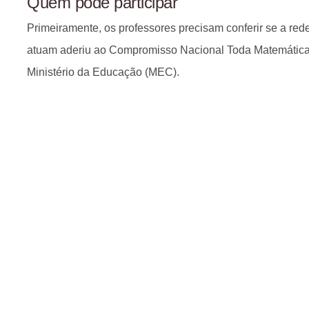
Quem pode participar
Primeiramente, os professores precisam conferir se a red
atuam aderiu ao Compromisso Nacional Toda Matemátic
Ministério da Educação (MEC).