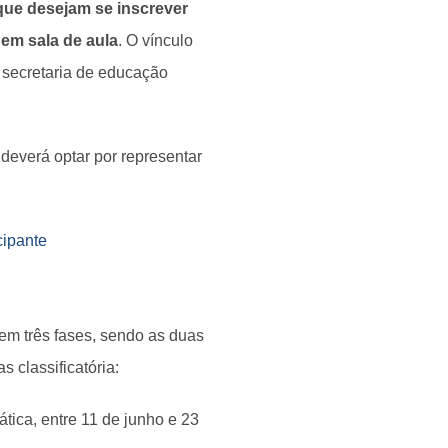
que desejam se inscrever
em sala de aula
. O vínculo
a secretaria de educação
deverá optar por representar
cipante
em três fases, sendo as duas
s classificatória:
tica, entre 11 de junho e 23