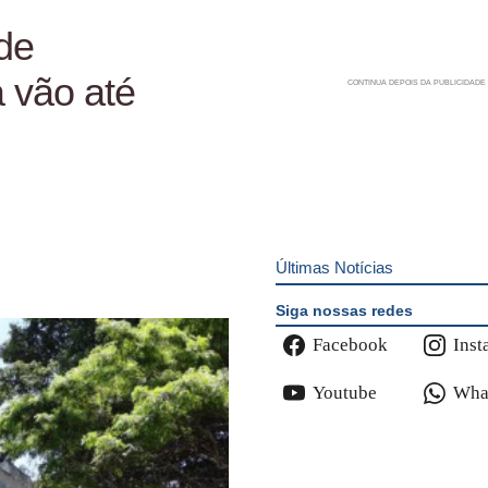
de
 vão até
Últimas Notícias
Siga nossas redes
Facebook
Inst
Youtube
Wha