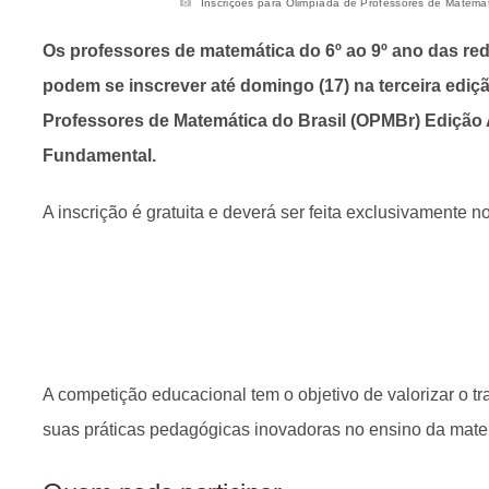
Inscrições para Olimpíada de Professores de Matemáti
Os professores de matemática do 6º ao 9º ano das re
podem se inscrever até domingo (17) na terceira ediç
Professores de Matemática do Brasil (OPMBr) Edição
Fundamental.
A inscrição é gratuita e deverá ser feita exclusivamente n
A competição educacional tem o objetivo de valorizar o tr
suas práticas pedagógicas inovadoras no ensino da mate