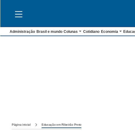
Administração
Brasil e mundo
Colunas
Cotidiano
Economia
Educa
Página inicial
Educação em Ribeirão Preto