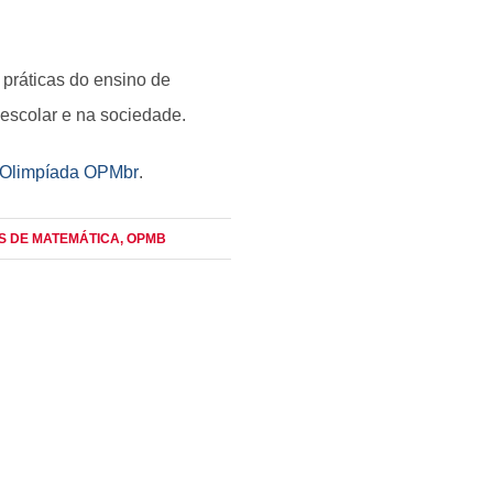
práticas do ensino de
 escolar e na sociedade.
da Olimpíada OPMbr
.
ES DE MATEMÁTICA
, OPMB