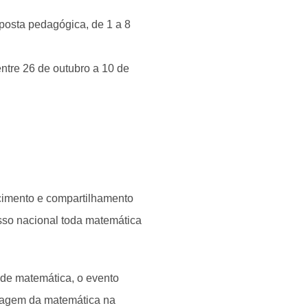
oposta pedagógica, de 1 a 8
 entre 26 de outubro a 10 de
ecimento e compartilhamento
sso nacional toda matemática
 de matemática, o evento
izagem da matemática na