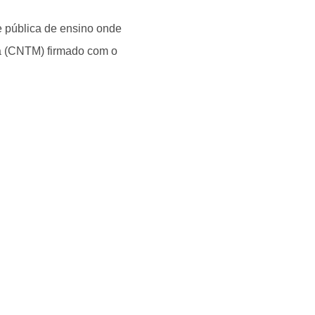
e pública de ensino onde
a (CNTM) firmado com o