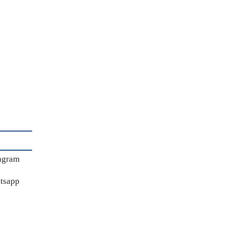
agram
tsapp