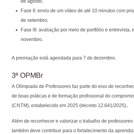
de agosto;
Fase II: envio de um vídeo de até 10 minutos com pr
de setembro;
Fase III: avaliação por meio de portfólio e entrevista,
novembro.
A premiação está agendada para 7 de dezembro.
3ª OPMBr
A Olímpiada de Professores faz parte do eixo de reconh
de boas práticas e de formação profissional do compromi
(CNTM), estabelecido em 2025 (decreto 12.641/2025),.
Além de reconhecer e valorizar o trabalho de professores
também deve contribuir para o fortalecimento da aprend