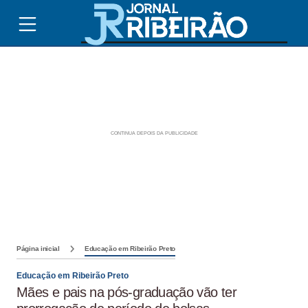
Página inicial
Educação em Ribeirão Preto
Educação em Ribeirão Preto
Mães e pais na pós-graduação vão ter