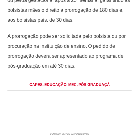
ou perda gestacional após a 23ª semana, garantindo às
bolsistas mães o direito à prorrogação de 180 dias e,
aos bolsistas pais, de 30 dias.
A prorrogação pode ser solicitada pelo bolsista ou por
procuração na instituição de ensino. O pedido de
prorrogação deverá ser apresentado ao programa de
pós-graduação em até 30 dias.
CAPES
, EDUCAÇÃO
, MEC
, PÓS-GRADUAÇÃ