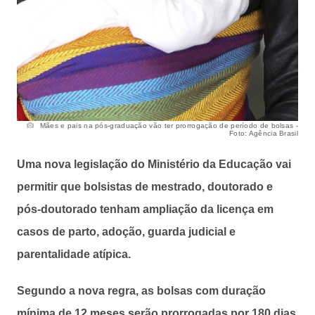
Mães e pais na pós-graduação vão ter prorrogação de período de bolsas -
Foto: Agência Brasil
Uma nova legislação do Ministério da Educação vai
permitir que bolsistas de mestrado, doutorado e
pós-doutorado tenham ampliação da licença em
casos de parto, adoção, guarda judicial e
parentalidade atípica.
Segundo a nova regra, as bolsas com duração
mínima de 12 meses serão prorrogadas por 180 dias