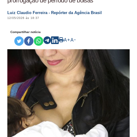
prorrogação de período de bolsas
Luiz Claudio Ferreira - Repórter da Agência Brasil
12/05/2026 às 18:37
Compartilhar notícia
A+
A-