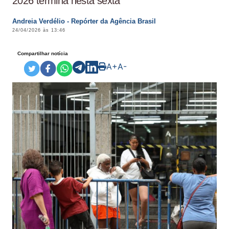
2026 termina nesta sexta
Andreia Verdélio - Repórter da Agência Brasil
24/04/2026 às 13:46
Compartilhar notícia
A+
A-