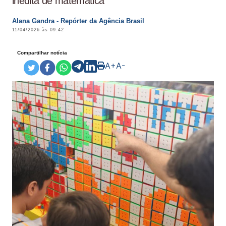
inédita de matemática
Alana Gandra - Repórter da Agência Brasil
11/04/2026 às 09:42
Compartilhar notícia
A+
A-