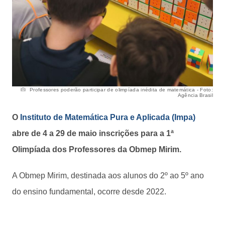
Professores poderão participar de olimpíada inédita de matemática - Foto:
Agência Brasil
O
Instituto de Matemática Pura e Aplicada (Impa)
abre de 4 a 29 de maio inscrições para a 1ª
Olimpíada dos Professores da Obmep Mirim.
A Obmep Mirim, destinada aos alunos do 2º ao 5º ano
do ensino fundamental, ocorre desde 2022.