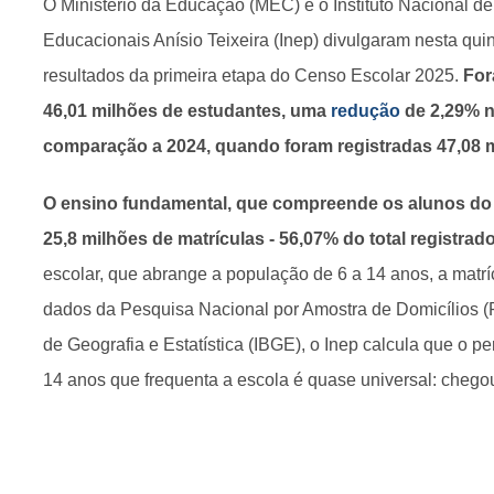
O Ministério da Educação (MEC) e o Instituto Nacional d
Educacionais Anísio Teixeira (Inep) divulgaram nesta quin
resultados da primeira etapa do Censo Escolar 2025.
For
46,01 milhões de estudantes, uma
redução
de 2,29% n
comparação a 2024, quando foram registradas 47,08 
O ensino fundamental, que compreende os alunos do 1
25,8 milhões de matrículas - 56,07% do total registrad
escolar, que abrange a população de 6 a 14 anos, a matrícu
dados da Pesquisa Nacional por Amostra de Domicílios (Pn
de Geografia e Estatística (IBGE), o Inep calcula que o p
14 anos que frequenta a escola é quase universal: chego