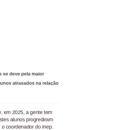
s se deve pela maior
alunos atrasados na relação
e, em 2025, a gente tem
stes alunos progrediram
 o coordenador do Inep.