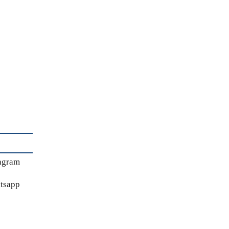
agram
tsapp