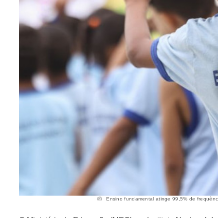
Ensino fundamental atinge 99,5% de frequência;