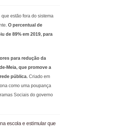
 que estão fora do sistema
nte.
O percentual de
iu de 89% em 2019, para
ores para redução da
-de-Meia, que promove a
rede pública.
Criado em
unciona como uma poupança
gramas Sociais do governo
na escola e estimular que