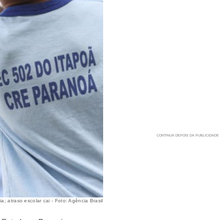
 atraso escolar cai - Foto: Agência Brasil