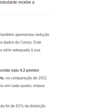
estudante recebe a
no também apresentou redução
os dados do Censo. Este
 a série adequada à sua
colar caiu 4,3 pontos
te
, na comparação de 2021
ou em cada quatro, estava
da foi de 61% da distorção