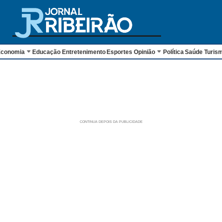
conomia
Educação
Entretenimento
Esportes
Opinião
Política
Saúde
Turis