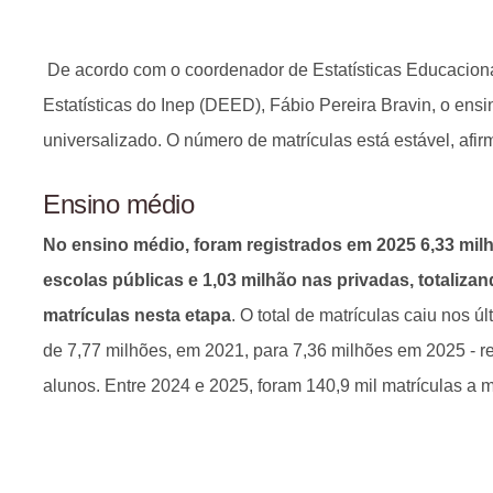
De acordo com o coordenador de Estatísticas Educaciona
Estatísticas do Inep (DEED), Fábio Pereira Bravin, o ens
universalizado. O número de matrículas está estável, afi
Ensino médio
No ensino médio, foram registrados em 2025 6,33 mil
escolas públicas e 1,03 milhão nas privadas, totaliza
matrículas nesta etapa
. O total de matrículas caiu nos 
de 7,77 milhões, em 2021, para 7,36 milhões em 2025 - r
alunos. Entre 2024 e 2025, foram 140,9 mil matrículas a 