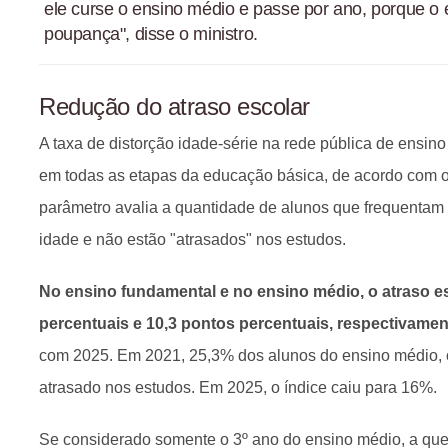
ele curse o ensino médio e passe por ano, porque o 
poupança", disse o ministro.
Redução do atraso escolar
A taxa de distorção idade-série na rede pública de ensi
em todas as etapas da educação básica, de acordo com 
parâmetro avalia a quantidade de alunos que frequentam
idade e não estão "atrasados" nos estudos.
No ensino fundamental e no ensino médio, o atraso es
percentuais e 10,3 pontos percentuais, respectivamen
com 2025. Em 2021, 25,3% dos alunos do ensino médio, 
atrasado nos estudos. Em 2025, o índice caiu para 16%.
Se considerado somente o 3º ano do ensino médio, a que