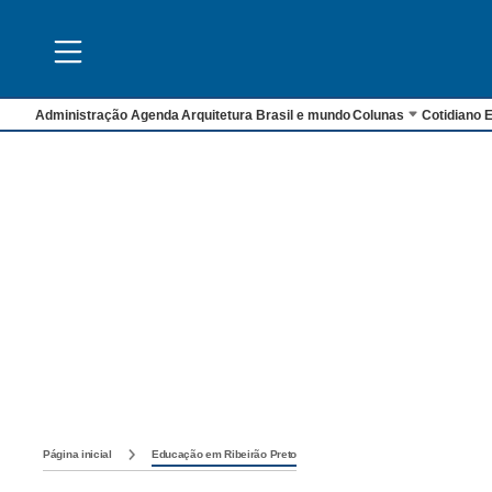
Administração
Agenda
Arquitetura
Brasil e mundo
Colunas
Cotidiano
E
Página inicial
Educação em Ribeirão Preto