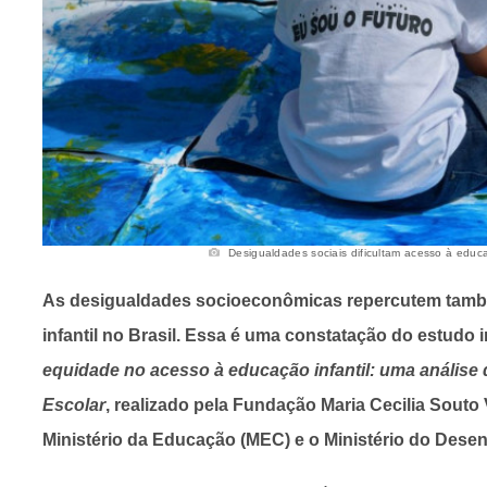
Desigualdades sociais dificultam acesso à educaçã
As desigualdades socioeconômicas repercutem tam
infantil no Brasil. Essa é uma constatação do estudo 
equidade no acesso à educação infantil: uma anális
Escolar
, realizado pela Fundação Maria Cecilia Souto 
Ministério da Educação (MEC) e o Ministério do Dese