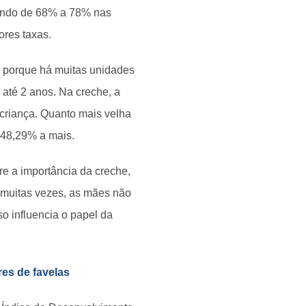
iando de 68% a 78% nas
ores taxas.
, porque há muitas unidades
 até 2 anos. Na creche, a
criança. Quanto mais velha
148,29% a mais.
e a importância da creche,
 muitas vezes, as mães não
o influencia o papel da
es de favelas