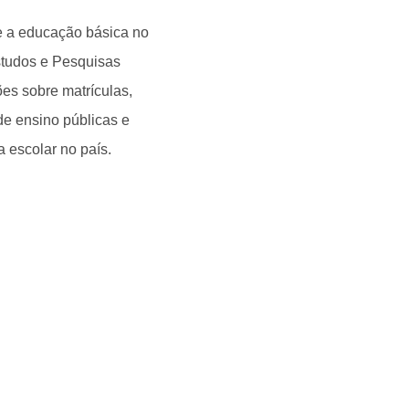
re a educação básica no
Estudos e Pesquisas
ões sobre matrículas,
 de ensino públicas e
a escolar no país.