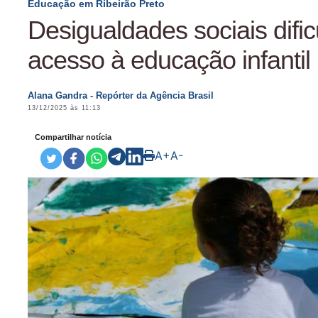
Educação em Ribeirão Preto
Desigualdades sociais difi
acesso à educação infantil 
Alana Gandra - Repórter da Agência Brasil
13/12/2025 às 11:13
Compartilhar notícia
A+
A-