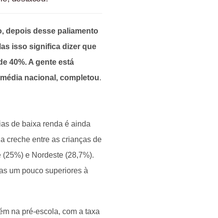
o, depois desse paliamento
s isso significa dizer que
de 40%. A gente está
a média nacional, completou
.
ias de baixa renda é ainda
a creche entre as crianças de
 (25%) e Nordeste (28,7%).
as um pouco superiores à
ém na pré-escola, com a taxa