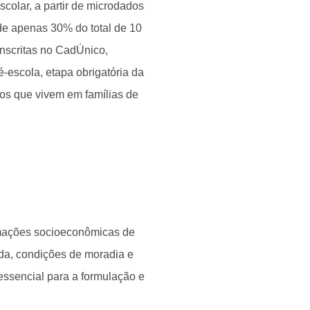
olar, a partir de microdados
de apenas 30% do total de 10
inscritas no CadÚnico,
escola, etapa obrigatória da
os que vivem em famílias de
rmações socioeconômicas de
nda, condições de moradia e
 essencial para a formulação e