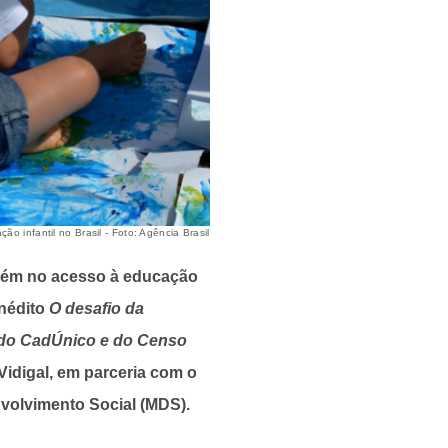
o infantil no Brasil - Foto: Agência Brasil
bém no acesso à educação
inédito
O desafio da
e do CadÚnico e do Censo
Vidigal, em parceria com o
nvolvimento Social (MDS).