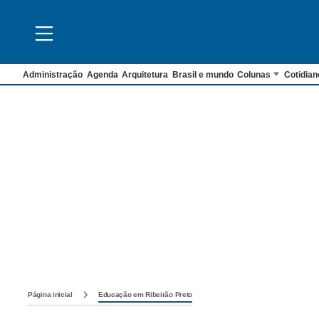
Administração
Agenda
Arquitetura
Brasil e mundo
Colunas
Cotidian
Página inicial
Educação em Ribeirão Preto