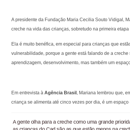
A presidente da Fundação Maria Cecilia Souto Vidigal, M
creche na vida das crianças, sobretudo na primeira etapa 
Ela é muito benéfica, em especial para crianças que est
vulnerabilidade, porque a gente está falando de a creche
aprendizagem, desenvolvimento, mas também um espaço 
Em entrevista à
Agência Brasil
, Mariana lembrou que, em
criança se alimenta até cinco vezes por dia, é um espaço
A gente olha para a creche como uma grande priorid
as crianças do Cad são as que estão menos na crec