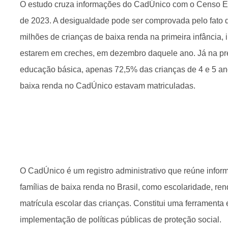
O estudo cruza informações do CadÚnico com o Censo Esc
de 2023. A desigualdade pode ser comprovada pelo fato 
milhões de crianças de baixa renda na primeira infância, 
estarem em creches, em dezembro daquele ano. Já na pré-
educação básica, apenas 72,5% das crianças de 4 e 5 an
baixa renda no CadÚnico estavam matriculadas.
O CadÚnico é um registro administrativo que reúne info
famílias de baixa renda no Brasil, como escolaridade, re
matrícula escolar das crianças. Constitui uma ferramenta
implementação de políticas públicas de proteção social.