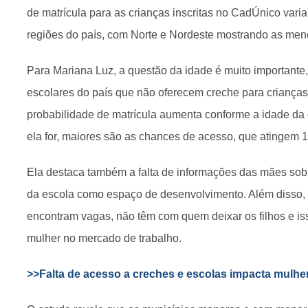
de matrícula para as crianças inscritas no CadÚnico var
regiões do país, com Norte e Nordeste mostrando as men
Para Mariana Luz, a questão da idade é muito importante
escolares do país que não oferecem creche para crianças
probabilidade de matrícula aumenta conforme a idade da 
ela for, maiores são as chances de acesso, que atingem 
Ela destaca também a falta de informações das mães sobr
da escola como espaço de desenvolvimento. Além disso,
encontram vagas, não têm com quem deixar os filhos e iss
mulher no mercado de trabalho.
>>Falta de acesso a creches e escolas impacta mulher