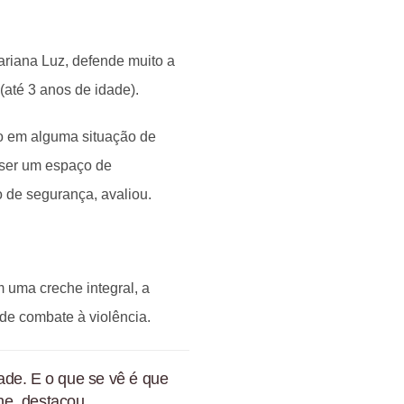
ariana Luz, defende muito a
(até 3 anos de idade).
ão em alguma situação de
 ser um espaço de
de segurança, avaliou.
 uma creche integral, a
 de combate à violência.
ade. E o que se vê é que
he, destacou.