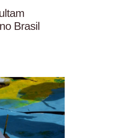
cultam
no Brasil