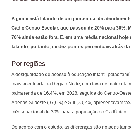
A gente está falando de um percentual de atendiment
Cad x Censo Escolar, que passou de 20% para 30%. Ma
70% ainda estão fora. E, em uma média nacional hoje 
falando, portanto, de dez pontos percentuais atrás d
Por regiões
A desigualdade de acesso à educação infantil pelas famíl
mais acentuada na Região Norte, com taxa de matrícula n
baixa renda de 16,4%, em 2023, seguida do Centro-Oeste
Apenas Sudeste (37,6%) e Sul (33,2%) apresentavam tax
média nacional de 30% para a população do CadÚnico.
De acordo com o estudo, as diferenças são notadas tamb