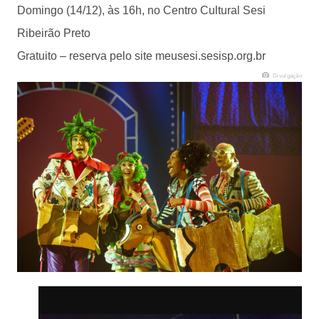
Domingo (14/12), às 16h, no Centro Cultural Sesi
Ribeirão Preto
Gratuito – reserva pelo site meusesi.sesisp.org.br
Divulgação