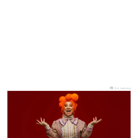
Kim Leekyung