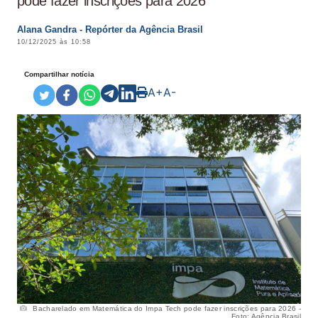
pode fazer inscrições para 2026
Alana Gandra - Repórter da Agência Brasil
10/12/2025 às 10:58
Compartilhar notícia
A+
A-
Bacharelado em Matemática do Impa Tech pode fazer inscrições para 2026 -
Foto: Agência Brasil