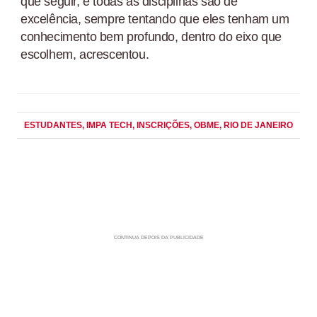
que seguir, e todas as disciplinas são de
excelência, sempre tentando que eles tenham um
conhecimento bem profundo, dentro do eixo que
escolhem, acrescentou.
ESTUDANTES
, IMPA TECH
, INSCRIÇÕES
, OBME
, RIO DE JANEIRO