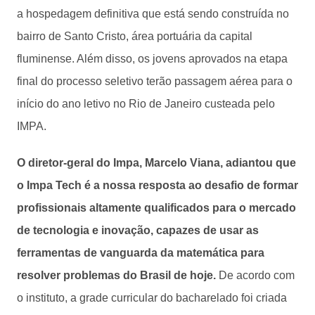
a hospedagem definitiva que está sendo construída no
bairro de Santo Cristo, área portuária da capital
fluminense. Além disso, os jovens aprovados na etapa
final do processo seletivo terão passagem aérea para o
início do ano letivo no Rio de Janeiro custeada pelo
IMPA.
O diretor-geral do Impa, Marcelo Viana, adiantou que
o Impa Tech é a nossa resposta ao desafio de formar
profissionais altamente qualificados para o mercado
de tecnologia e inovação, capazes de usar as
ferramentas de vanguarda da matemática para
resolver problemas do Brasil de hoje.
De acordo com
o instituto, a grade curricular do bacharelado foi criada