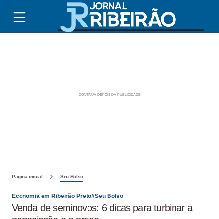
Página inicial
Seu Bolso
Economia em Ribeirão Preto#Seu Bolso
Venda de seminovos: 6 dicas para turbinar a