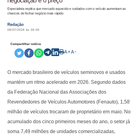
negociação e o preço
Especialista explica que mercado aquecido e cuidados com o veículo aumentam as
chances de fechar negócio mais rápido
Redação
09/07/2026 às 00:00
Compartilhar notícia
A+
A-
O mercado brasileiro de veículos seminovos e usados
mantém um ritmo acelerado em 2026. Segundo dados
da Federação Nacional das Associações dos
Revendedores de Veículos Automotores (Fenauto), 1,58
milhão de veículos trocaram de proprietário em maio. No
acumulado dos cinco primeiros meses do ano, o setor já
soma 7,49 milhões de unidades comercializadas,