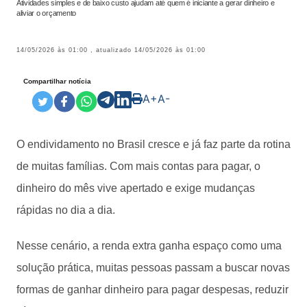
Atividades simples e de baixo custo ajudam até quem é iniciante a gerar dinheiro e
aliviar o orçamento
14/05/2026 às 01:00
, atualizado
14/05/2026 às 01:00
Compartilhar notícia
A+
A-
O endividamento no Brasil cresce e já faz parte da rotina
de muitas famílias. Com mais contas para pagar, o
dinheiro do mês vive apertado e exige mudanças
rápidas no dia a dia.
Nesse cenário, a renda extra ganha espaço como uma
solução prática, muitas pessoas passam a buscar novas
formas de ganhar dinheiro para pagar despesas, reduzir