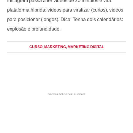
Instagram passa a ter vídeos de 20 minutos e vira
plataforma híbrida: vídeos para viralizar (curtos), vídeos
para posicionar (longos). Dica: Tenha dois calendários:
explosão e profundidade.
CURSO
, MARKETING
, MARKETING DIGITAL