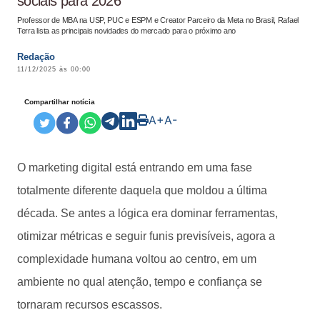
sociais para 2026
Professor de MBA na USP, PUC e ESPM e Creator Parceiro da Meta no Brasil, Rafael
Terra lista as principais novidades do mercado para o próximo ano
Redação
11/12/2025 às 00:00
Compartilhar notícia
A+
A-
O marketing digital está entrando em uma fase
totalmente diferente daquela que moldou a última
década. Se antes a lógica era dominar ferramentas,
otimizar métricas e seguir funis previsíveis, agora a
complexidade humana voltou ao centro, em um
ambiente no qual atenção, tempo e confiança se
tornaram recursos escassos.