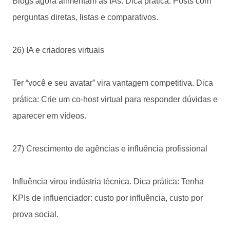
Blogs agora alimentam as IAs. Dica prática: Posts com
perguntas diretas, listas e comparativos.
26) IA e criadores virtuais
Ter “você e seu avatar” vira vantagem competitiva. Dica
prática: Crie um co-host virtual para responder dúvidas e
aparecer em vídeos.
27) Crescimento de agências e influência profissional
Influência virou indústria técnica. Dica prática: Tenha
KPIs de influenciador: custo por influência, custo por
prova social.