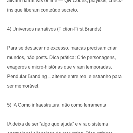
ativam narrativas online — QR Codes, playlists, check-
ins que liberam conteúdo secreto.
4) Universos narrativos (Fiction-First Brands)
Para se destacar no excesso, marcas precisam criar
mundos, não posts. Dica prática: Crie personagens,
exageros e micro-histórias que viram temporadas.
Pendular Branding = alterne entre real e estranho para
ser memorável.
5) IA Como infraestrutura, não como ferramenta
IA deixa de ser “algo que ajuda” e vira o sistema