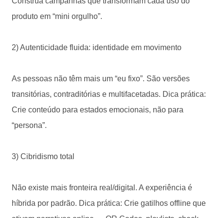
Construa campanhas que transformam cada uso do
produto em “mini orgulho”.
2) Autenticidade fluida: identidade em movimento
As pessoas não têm mais um “eu fixo”. São versões
transitórias, contraditórias e multifacetadas. Dica prática:
Crie conteúdo para estados emocionais, não para
“persona”.
3) Cibridismo total
Não existe mais fronteira real/digital. A experiência é
híbrida por padrão. Dica prática: Crie gatilhos offline que