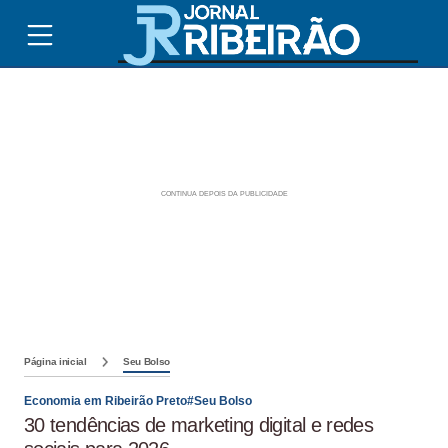
Página inicial
Seu Bolso
Economia em Ribeirão Preto#Seu Bolso
30 tendências de marketing digital e redes