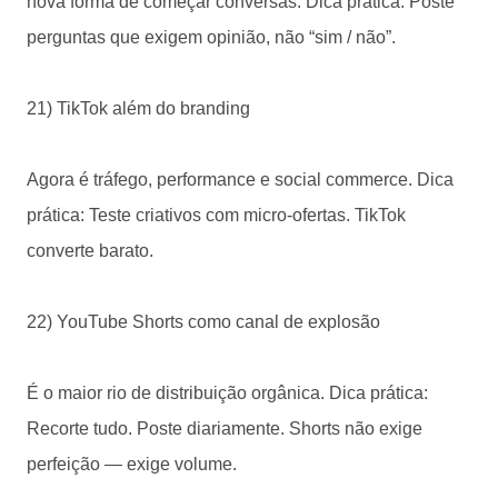
nova forma de começar conversas. Dica prática: Poste
perguntas que exigem opinião, não “sim / não”.
21) TikTok além do branding
Agora é tráfego, performance e social commerce. Dica
prática: Teste criativos com micro-ofertas. TikTok
converte barato.
22) YouTube Shorts como canal de explosão
É o maior rio de distribuição orgânica. Dica prática:
Recorte tudo. Poste diariamente. Shorts não exige
perfeição — exige volume.