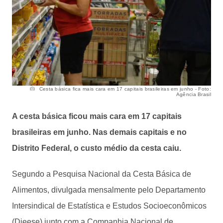
Cesta básica fica mais cara em 17 capitais brasileiras em junho - Foto:
Agência Brasil
A cesta básica ficou mais cara em 17 capitais
brasileiras em junho. Nas demais capitais e no
Distrito Federal, o custo médio da cesta caiu.
Segundo a Pesquisa Nacional da Cesta Básica de
Alimentos, divulgada mensalmente pelo Departamento
Intersindical de Estatística e Estudos Socioeconômicos
(Dieese) junto com a Companhia Nacional de