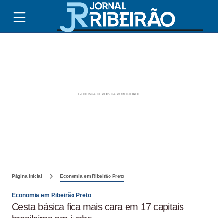
Página inicial
Economia em Ribeirão Preto
Economia em Ribeirão Preto
Cesta básica fica mais cara em 17 capitais