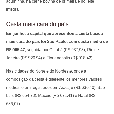
agulhinha, na carne bovina de primeira e no leite
integral.
Cesta mais cara do país
Em junho, a capital que apresentou a cesta básica
mais cara do país foi São Paulo, com custo médio de
R$ 965,47
, seguida por Cuiabá (R$ 937,93), Rio de
Janeiro (R$ 920,94) e Florianópolis (R$ 918,42).
Nas cidades do Norte e do Nordeste, onde a
composição da cesta é diferente, os menores valores
médios foram registrados em Aracaju (R$ 630,40), São
Luís (R$ 654,73), Maceió (R$ 671,41) e Natal (R$
686,07).