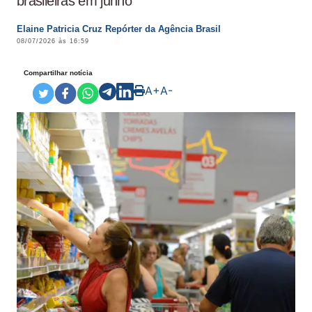
brasileiras em junho
Elaine Patricia Cruz Repórter da Agência Brasil
08/07/2026 às 16:59
Compartilhar notícia
A+
A-