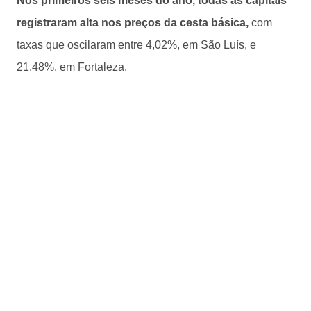
Nos primeiros seis meses do ano, todas as capitais
registraram alta nos preços da cesta básica,
com
taxas que oscilaram entre 4,02%, em São Luís, e
21,48%, em Fortaleza.