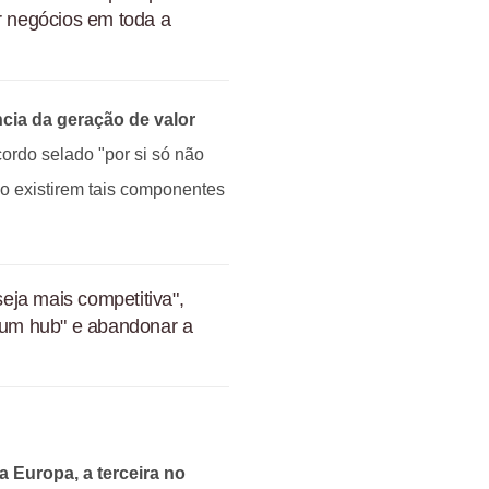
ar negócios em toda a
ncia da geração de valor
ordo selado "por si só não
ão existirem tais componentes
seja mais competitiva",
 "um hub" e abandonar a
 Europa, a terceira no