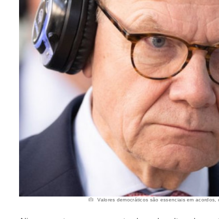
Valores democráticos são essenciais em acordos, d