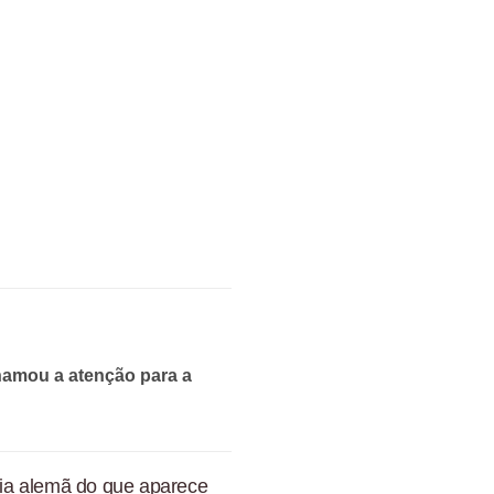
chamou a atenção para a
tria alemã do que aparece