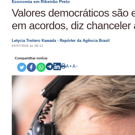
Economia em Ribeirão Preto
Valores democráticos são 
em acordos, diz chanceler
Letycia Treitero Kawada - Repórter da Agência Brasil
03/07/2026 às 09:12
Compartilhar notícia
A+
A-