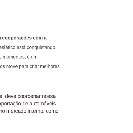
em cooperações com a
asiático está conquistando
ns momentos, é um
nos move para criar melhores
 e deve coordenar nossa
exportação de automóveis
 no mercado interno, como