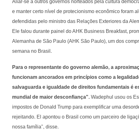
Aliar-se a outros governos norteados pela cultura democrát
e manter certo nível de protecionismo econômico foram 
defendidas pelo ministro das Relações Exteriores da A
Ele falou durante painel do AHK Business Breakfast, pro
Alemanha de São Paulo (AHK São Paulo), um dos compr
semana no Brasil.
Para o representante do governo alemão, a aproxima
funcionam ancorados em princípios como a legalidade,
salvaguarda e igualdade de direitos fundamentais é e
mundial de maior desconfiança".
Wadephul usou os Est
impostos de Donald Trump para exemplificar uma desor
rejeitando. El apontou o Brasil como um parceiro de ligaçõ
nossa família", disse.