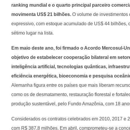
ranking mundial e o quarto principal parceiro comerc
movimenta US$ 21 bilhões.
O volume de investimentos d
expressivo, com estoque acumulado de US$ 44 bilhões, o
sétimo lugar na lista.
Em maio deste ano, foi firmado o Acordo Mercosul-Un
objetivo de estabelecer cooperação bilateral em seto
inteligência artificial, tecnologias quânticas, infraestr
eficiência energética, bioeconomia e pesquisa oceânic
Alemanha figura entre os países que mais liberam recurso
como os de desmatamento, restauração florestal e fortal
produção sustentável, pelo Fundo Amazônia, com 18 anos
Considerados os contratos celebrados em 2010, 2017 e 20
com R$ 387,8 milhões. Em abril, comprometeu-se a conce