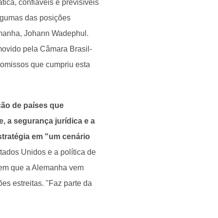
ica, confiáveis e previsíveis
algumas das posições
lemanha, Johann Wadephul.
movido pela Câmara Brasil-
omissos que cumpriu esta
ção de países que
 a segurança jurídica e a
stratégia em "um cenário
ados Unidos e a política de
dem que a Alemanha vem
es estreitas. "Faz parte da