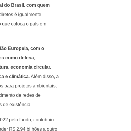
ial do Brasil, com quem
iretos é igualmente
 que coloca o país em
ião Europeia, com o
res como defesa,
utura, economia circular,
a e climática
. Além disso, a
s para projetos ambientais,
ecimento de redes de
 de existência.
22 pelo fundo, contribuiu
der R$ 2,94 bilhões a outro