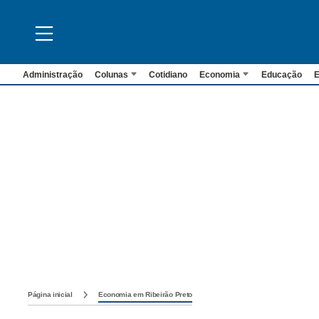
Administração
Colunas
Cotidiano
Economia
Educação
E
Página inicial
Economia em Ribeirão Preto