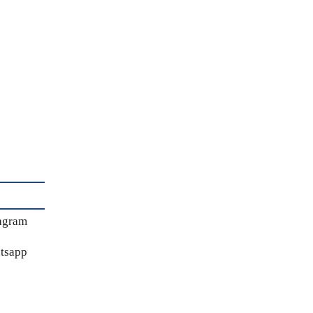
agram
tsapp