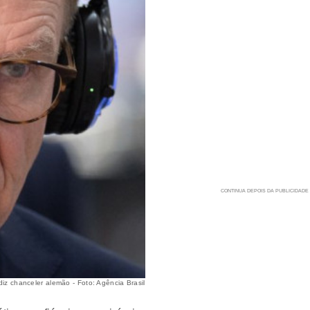
iz chanceler alemão - Foto: Agência Brasil